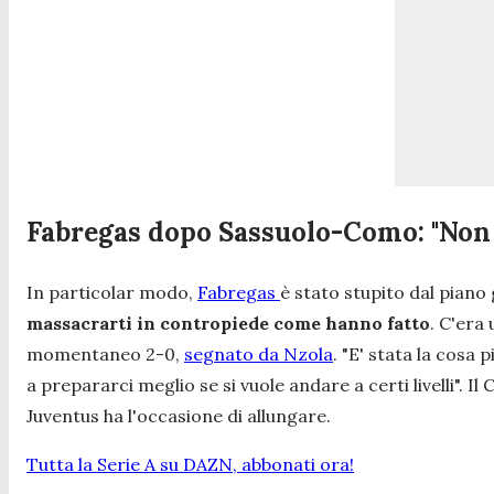
Fabregas dopo Sassuolo-Como: "Non
In particolar modo,
Fabregas
è stato stupito dal piano
massacrarti in contropiede come hanno fatto
. C'era 
momentaneo 2-0,
segnato da Nzola
. "
E' stata la cosa 
a prepararci meglio se si vuole andare a certi livelli".
Il
Juventus ha l'occasione di allungare.
Tutta la Serie A su DAZN, abbonati ora!