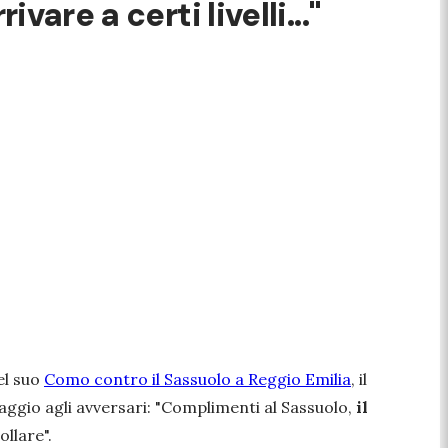
are a certi livelli..."
el suo
Como
contro il Sassuolo a Reggio Emilia
, il
ggio agli avversari: "
Complimenti al Sassuolo,
il
ollare".