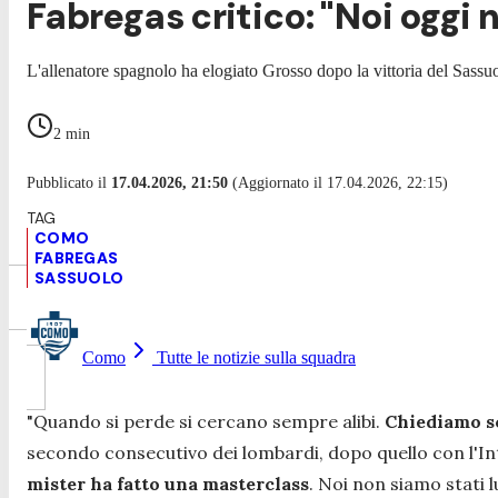
Fabregas critico: "Noi oggi n
L'allenatore spagnolo ha elogiato Grosso dopo la vittoria del Sassu
2
min
Pubblicato il
17.04.2026, 21:50
(Aggiornato il 17.04.2026, 22:15)
COMO
FABREGAS
SASSUOLO
Como
Tutte le notizie sulla squadra
"
Quando si perde si cercano sempre alibi.
Chiediamo sc
secondo consecutivo dei lombardi, dopo quello con l'Int
mister ha fatto una masterclass
. Noi non siamo stati l