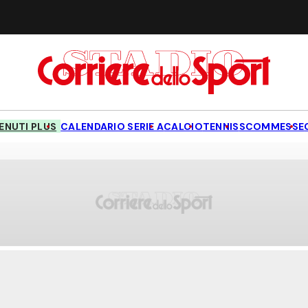
NUTI PLUS
CALENDARIO SERIE A
CALCIO
TENNIS
SCOMMESSE