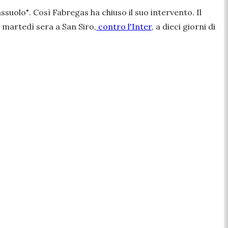
assuolo"
. Così Fabregas ha chiuso il suo intervento. Il
 martedì sera a San Siro,
contro l'Inter
, a dieci giorni di