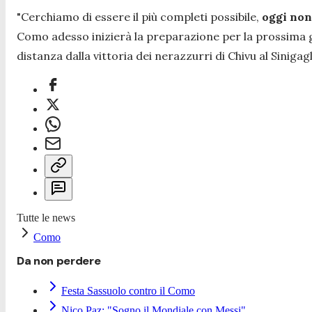
"
Cerchiamo di essere il più completi possibile,
oggi non
Como adesso inizierà la preparazione per la prossima ga
distanza dalla vittoria dei nerazzurri di Chivu al Sinigagl
Tutte le news
Como
Da non perdere
Festa Sassuolo contro il Como
Nico Paz: "Sogno il Mondiale con Messi"