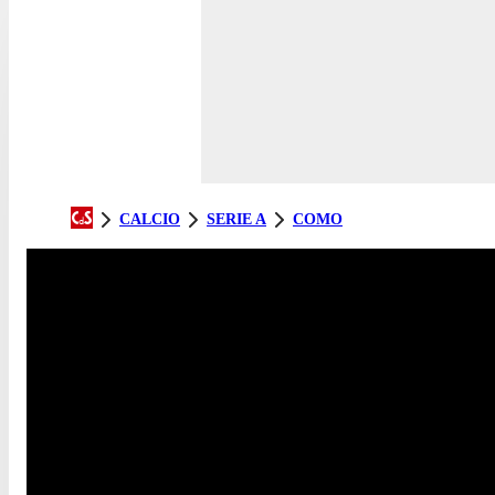
CALCIO
SERIE A
COMO