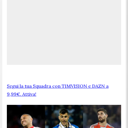
Segui la tua Squadra con TIMVISION e DAZN a
9,99€. Attiva!