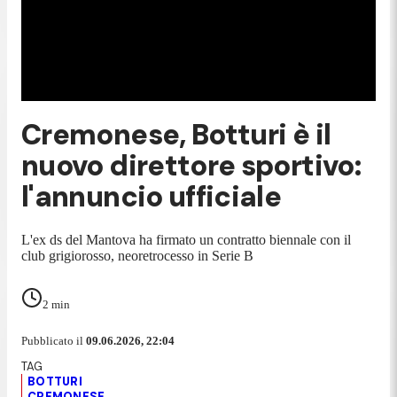
Cremonese, Botturi è il
nuovo direttore sportivo:
l'annuncio ufficiale
L'ex ds del Mantova ha firmato un contratto biennale con il
club grigiorosso, neoretrocesso in Serie B
2
min
Pubblicato il
09.06.2026, 22:04
BOTTURI
CREMONESE