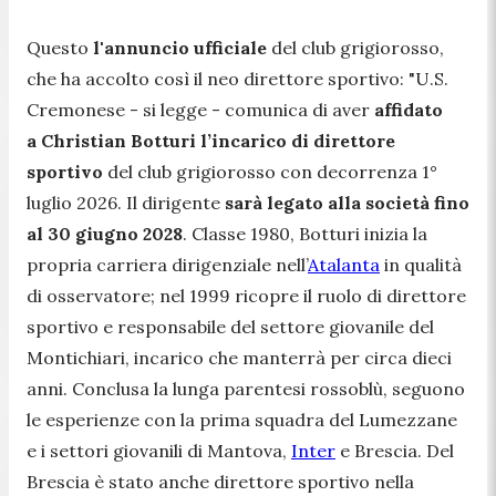
Questo
l'annuncio ufficiale
del club grigiorosso,
che ha accolto così il neo direttore sportivo:
"U.S.
Cremonese
- si legge -
comunica di aver
affidato
a Christian Botturi l’incarico di direttore
sportivo
del club grigiorosso con decorrenza 1°
luglio 2026. Il dirigente
sarà legato alla società fino
al 30 giugno 2028
. Classe 1980, Botturi inizia la
propria carriera dirigenziale nell’
Atalanta
in qualità
di osservatore; nel 1999 ricopre il ruolo di direttore
sportivo e responsabile del settore giovanile del
Montichiari, incarico che manterrà per circa dieci
anni. Conclusa la lunga parentesi rossoblù, seguono
le esperienze con la prima squadra del Lumezzane
e i settori giovanili di Mantova,
Inter
e Brescia. Del
Brescia è stato anche direttore sportivo nella