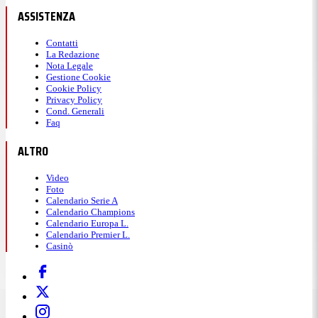
ASSISTENZA
Contatti
La Redazione
Nota Legale
Gestione Cookie
Cookie Policy
Privacy Policy
Cond. Generali
Faq
ALTRO
Video
Foto
Calendario Serie A
Calendario Champions
Calendario Europa L.
Calendario Premier L.
Casinò