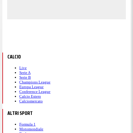
CALCIO
Live
Serie A
Serie B
Champions League
Europa League
Conference League
Calcio Estero
Calciomercato
ALTRI SPORT
Formula 1
Motomondiale