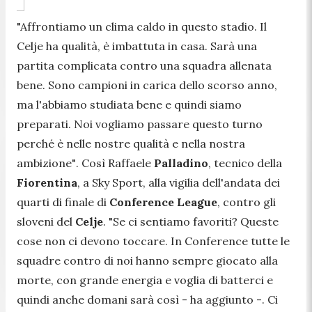
"Affrontiamo un clima caldo in questo stadio. Il
Celje ha qualità, è imbattuta in casa. Sarà una
partita complicata contro una squadra allenata
bene. Sono campioni in carica dello scorso anno,
ma l'abbiamo studiata bene e quindi siamo
preparati. Noi vogliamo passare questo turno
perché è nelle nostre qualità e nella nostra
ambizione"
. Così Raffaele
Palladino
, tecnico della
Fiorentina
, a Sky Sport, alla vigilia dell'andata dei
quarti di finale di
Conference League
, contro gli
sloveni del
Celje
. "
Se ci sentiamo favoriti? Queste
cose non ci devono toccare. In Conference tutte le
squadre contro di noi hanno sempre giocato alla
morte, con grande energia e voglia di batterci e
quindi anche domani sarà così - ha aggiunto -. Ci