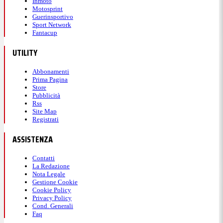
Inmoto
Motosprint
Guerinsportivo
Sport Network
Fantacup
UTILITY
Abbonamenti
Prima Pagina
Store
Pubblicità
Rss
Site Map
Registrati
ASSISTENZA
Contatti
La Redazione
Nota Legale
Gestione Cookie
Cookie Policy
Privacy Policy
Cond. Generali
Faq