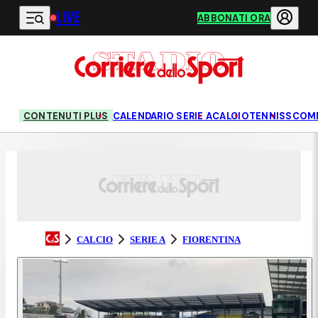
LIVE
Vai al contenuto principale
ABBONATI ORA
CONTENUTI PLUS
CALENDARIO SERIE A
CALCIO
TENNIS
SCOM
CALCIO
SERIE A
FIORENTINA