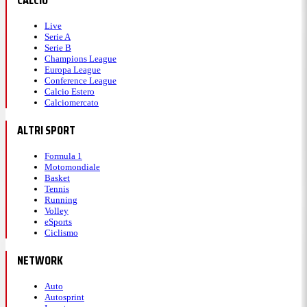
Live
Serie A
Serie B
Champions League
Europa League
Conference League
Calcio Estero
Calciomercato
ALTRI SPORT
Formula 1
Motomondiale
Basket
Tennis
Running
Volley
eSports
Ciclismo
NETWORK
Auto
Autosprint