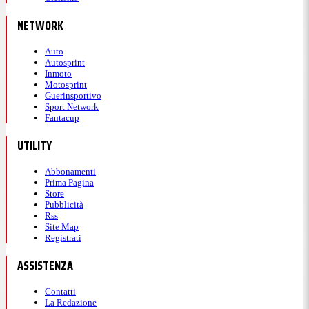
NETWORK
Auto
Autosprint
Inmoto
Motosprint
Guerinsportivo
Sport Network
Fantacup
UTILITY
Abbonamenti
Prima Pagina
Store
Pubblicità
Rss
Site Map
Registrati
ASSISTENZA
Contatti
La Redazione