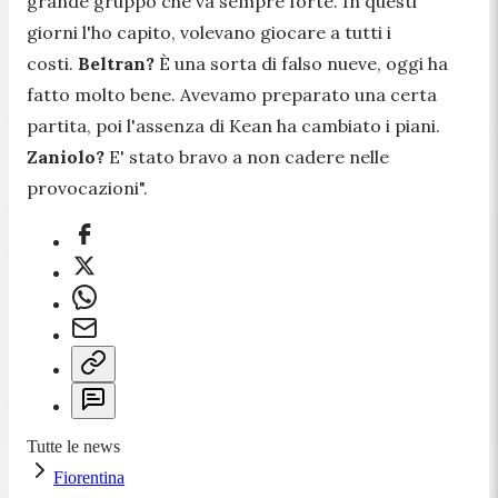
grande gruppo che va sempre forte. In questi
giorni l'ho capito, volevano giocare a tutti i
costi.
Beltran?
È una sorta di falso nueve, oggi ha
fatto molto bene. Avevamo preparato una certa
partita, poi l'assenza di Kean ha cambiato i piani.
Zaniolo?
E' stato bravo a non cadere nelle
provocazioni
".
Tutte le news
Fiorentina