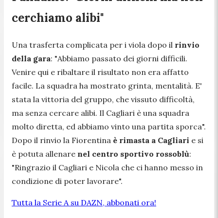
cerchiamo alibi"
Una trasferta complicata per i viola dopo il
rinvio
della gara
: "
Abbiamo passato dei giorni difficili.
Venire qui e ribaltare il risultato non era affatto
facile. La squadra ha mostrato grinta, mentalità. E'
stata la vittoria del gruppo, che vissuto difficoltà,
ma senza cercare alibi. Il Cagliari è una squadra
molto diretta, ed abbiamo vinto una partita sporca
".
Dopo il rinvio la Fiorentina
è rimasta a Cagliari
e si
è potuta allenare
nel centro sportivo rossoblù
:
"
Ringrazio il Cagliari e Nicola che ci hanno messo in
condizione di poter lavorare
".
Tutta la Serie A su DAZN, abbonati ora!