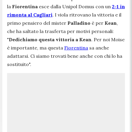
la
Fiorentina
esce dalla Unipol Domus con un
2-1 in
rimonta al Cagliari
. I viola ritrovano la vittoria e il
primo pensiero del mister
Palladino
è per
Kean
,
che ha saltato la trasferta per motivi personali:
"
Dedichiamo questa vittoria a Kean
. Per noi Moise
è importante, ma questa
Fiorentina
sa anche
adattarsi. Ci siamo trovati bene anche con chi lo ha
sostituito
".