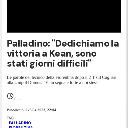
Palladino: "Dedichiamo la
vittoria a Kean, sono
stati giorni difficili"
Le parole del tecnico della Fiorentina dopo il 2-1 sul Cagliari
alla Unipol Domus: "È un segnale forte a noi stessi"
2
min
Pubblicato il
23.04.2025, 22:04
PALLADINO
FIORENTINA