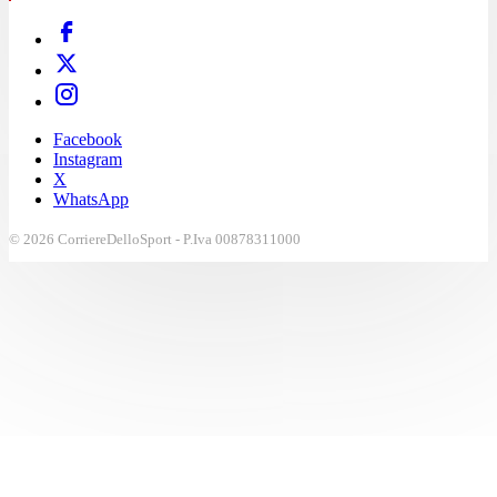
Facebook
Instagram
X
WhatsApp
© 2026 CorriereDelloSport - P.Iva 00878311000