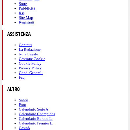
Store
Pubblicità
Rss
Site Map
Registrati
ASSISTENZA
Contatti
La Redazione
Nota Legale
Gestione Cookie
Cookie Policy
Privacy Policy
Cond. Generali
Faq
ALTRO
Video
Foto
Calendario Serie A
Calendario Champions
Calendario Europa L.
Calendario Premier L.
Casinò