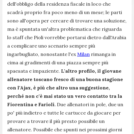
dell'obbligo della residenza fiscale in loco che
scadrà proprio fra poco meno di un mese; le parti
sono all'opera per cercare di trovare una soluzione,
ma è spuntata un'altra problematica che riguarda
lo staff che Pioli vorrebbe portarsi dietro dall'Arabia
a complicare uno scenario sempre più
ingarbugliato, nonostante l'ex
Milan
rimanga in
cima ai gradimenti di una piazza sempre più
spaesata e impaziente.
L'altro profilo, il giovane
allenatore toscano fresco di una buona stagione
con l'Ajax, è più che altro una suggestione,
perché non c'è mai stato un vero contatto tra la
Fiorentina e Farioli.
Due allenatori in pole, due un
po' più indietro e tutte le cartucce da giocare per
provare a trovare il più presto possibile un
allenatore. Possibile che spunti nei prossimi giorni