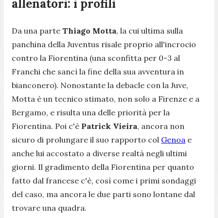
allenatori: i profili
Da una parte
Thiago Motta
, la cui ultima sulla
panchina della Juventus risale proprio all'incrocio
contro la Fiorentina (una sconfitta per 0-3 al
Franchi che sancì la fine della sua avventura in
bianconero). Nonostante la debacle con la Juve,
Motta è un tecnico stimato, non solo a Firenze e a
Bergamo, e risulta una delle priorità per la
Fiorentina. Poi c'è
Patrick Vieira
, ancora non
sicuro di prolungare il suo rapporto col
Genoa
e
anche lui accostato a diverse realtà negli ultimi
giorni. Il gradimento della Fiorentina per quanto
fatto dal francese c'è, così come i primi sondaggi
del caso, ma ancora le due parti sono lontane dal
trovare una quadra.