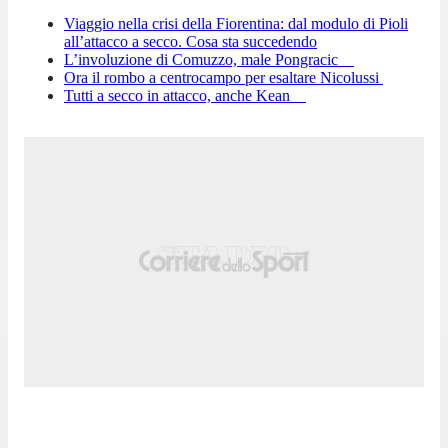
Viaggio nella crisi della Fiorentina: dal modulo di Pioli
all’attacco a secco. Cosa sta succedendo
L’involuzione di Comuzzo, male Pongracic
Ora il rombo a centrocampo per esaltare Nicolussi
Tutti a secco in attacco, anche Kean