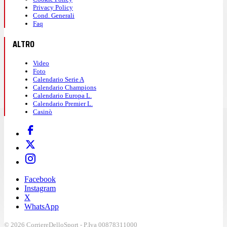
Privacy Policy
Cond. Generali
Faq
ALTRO
Video
Foto
Calendario Serie A
Calendario Champions
Calendario Europa L.
Calendario Premier L.
Casinò
Facebook
Instagram
X
WhatsApp
© 2026 CorriereDelloSport - P.Iva 00878311000