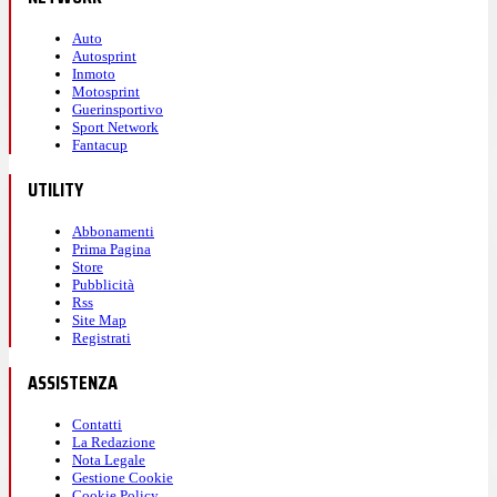
Auto
Autosprint
Inmoto
Motosprint
Guerinsportivo
Sport Network
Fantacup
UTILITY
Abbonamenti
Prima Pagina
Store
Pubblicità
Rss
Site Map
Registrati
ASSISTENZA
Contatti
La Redazione
Nota Legale
Gestione Cookie
Cookie Policy