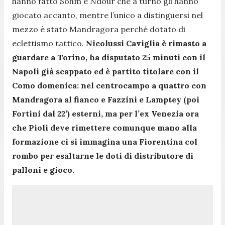
hanno fatto Sohm e Ndour che a turno gli hanno
giocato accanto, mentre l’unico a distinguersi nel
mezzo è stato Mandragora perché dotato di
eclettismo tattico.
Nicolussi Caviglia è rimasto a
guardare a Torino, ha disputato 25 minuti con il
Napoli già scappato ed è partito titolare con il
Como domenica: nel centrocampo a quattro con
Mandragora al fianco e Fazzini e Lamptey (poi
Fortini dal 22’) esterni, ma per l’ex Venezia ora
che Pioli deve rimettere comunque mano alla
formazione ci si immagina una Fiorentina col
rombo per esaltarne le doti di distributore di
palloni e gioco.