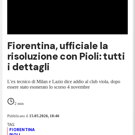
Fiorentina, ufficiale la
risoluzione con Pioli: tutti
i dettagli
L'ex tecnico di Milan e Lazio dice addio al club viola, dopo
essere stato esonerato lo scorso 4 novembre
2
min
Pubblicato il
15.05.2026, 18:46
FIORENTINA
PIOLI