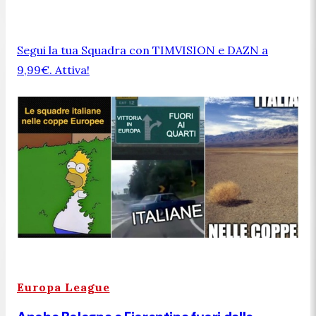
Segui la tua Squadra con TIMVISION e DAZN a
9,99€. Attiva!
Europa League