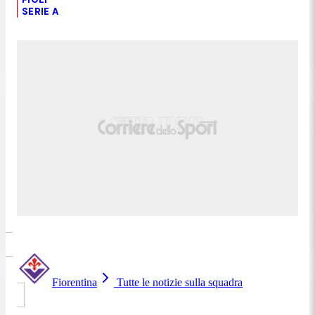
SERIE A
Fiorentina
Tutte le notizie sulla squadra