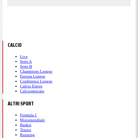
CALCIO
Live
Serie A
Serie B
Champions League
Europa League
Conference League
Calcio Estero
Calciomercato
ALTRI SPORT
Formula 1
Motomondiale
Basket
Tennis
Running