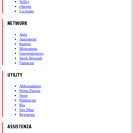
Volley
eSports
Ciclismo
NETWORK
Auto
Autosprint
Inmoto
Motosprint
Guerinsportivo
Sport Network
Fantacup
UTILITY
Abbonamenti
Prima Pagina
Store
Pubblicità
Rss
Site Map
Registrati
ASSISTENZA