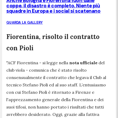
Anche Bologna e Fiorentina fuori dalle
coppe, il disastro è completo. Niente più
squadre in Europa e i social si scatenano
GUARDA LA GALLERY
Fiorentina, risolto il contratto
con Pioli
"ACF Fiorentina
- si legge nella
nota ufficiale
del
club viola -
comunica che è stato risolto
consensualmente il contratto che legava il Club al
tecnico Stefano Pioli ed al suo staff. L’entusiasmo
con cui Stefano Pioli è ritornato a Firenze e
l'apprezzamento generale della Fiorentina e dei
suoi tifosi, non hanno portato i risultati che tutti
avrebbero desiderato. Oggi, grazie alla fattiva