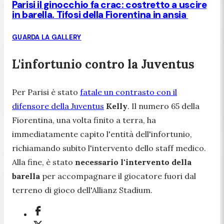
Parisi il ginocchio fa crac: costretto a uscire
in barella. Tifosi della Fiorentina in ansia
GUARDA LA GALLERY
L'infortunio contro la Juventus
Per Parisi è stato
fatale un contrasto con il
difensore della Juventus
Kelly
. Il numero 65 della
Fiorentina, una volta finito a terra, ha
immediatamente capito l'entità dell'infortunio,
richiamando subito l'intervento dello staff medico.
Alla fine, è stato
necessario l'intervento della
barella
per accompagnare il giocatore fuori dal
terreno di gioco dell'Allianz Stadium.