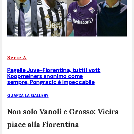
Serie A
Pagelle Juve-Fiorentina, tutti i voti:
Koopmeiners anonimo come
sempre, Pongracic è impeccabile
GUARDA LA GALLERY
Non solo Vanoli e Grosso: Vieira
piace alla Fiorentina