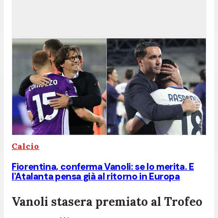
Calcio
Fiorentina, conferma Vanoli: se lo merita. E
l'Atalanta pensa già al ritorno in Europa
Vanoli stasera premiato al Trofeo