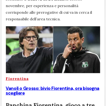
novembre, per esperienza e personalità
corrisponde alle prerogative di cui va in cerca il
responsabile dell’area tecnica.
Fiorentina
Vanoli o Grosso: bivio Fiorentina, ora bisogna
scegliere
Panchina Fiorentina, gioco a tre