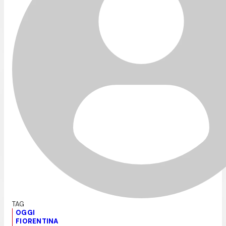
OGGI
FIORENTINA