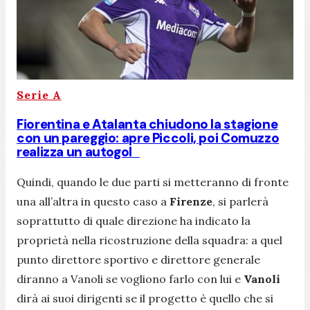
Serie A
Fiorentina e Atalanta chiudono la stagione
con un pareggio: apre Piccoli, poi Comuzzo
realizza un autogol
Quindi, quando le due parti si metteranno di fronte
una all’altra in questo caso a
Firenze
, si parlerà
soprattutto di quale direzione ha indicato la
proprietà nella ricostruzione della squadra: a quel
punto direttore sportivo e direttore generale
diranno a Vanoli se vogliono farlo con lui e
Vanoli
dirà ai suoi dirigenti se il progetto è quello che si