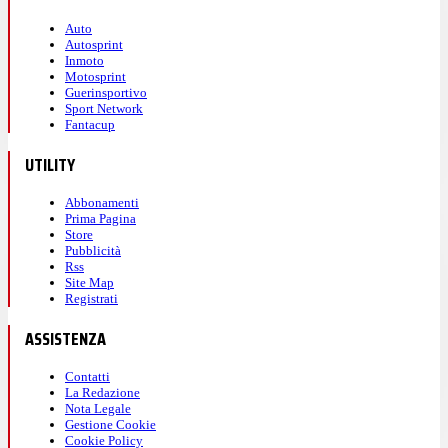
Auto
Autosprint
Inmoto
Motosprint
Guerinsportivo
Sport Network
Fantacup
UTILITY
Abbonamenti
Prima Pagina
Store
Pubblicità
Rss
Site Map
Registrati
ASSISTENZA
Contatti
La Redazione
Nota Legale
Gestione Cookie
Cookie Policy