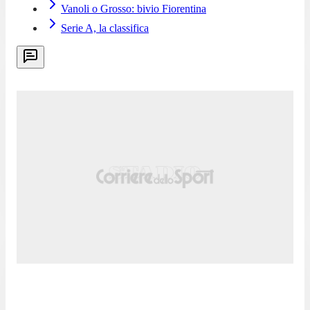
Vanoli o Grosso: bivio Fiorentina
Serie A, la classifica