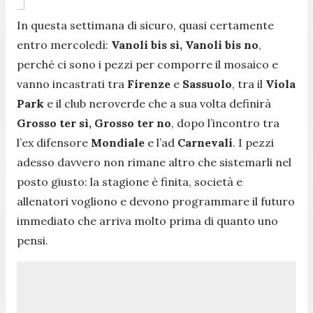
In questa settimana di sicuro, quasi certamente
entro mercoledì:
Vanoli bis sì, Vanoli bis no
,
perché ci sono i pezzi per comporre il mosaico e
vanno incastrati tra
Firenze
e
Sassuolo
, tra il
Viola
Park
e il club neroverde che a sua volta definirà
Grosso ter sì, Grosso ter no
, dopo l’incontro tra
l’ex difensore
Mondiale
e l’ad
Carnevali
. I pezzi
adesso davvero non rimane altro che sistemarli nel
posto giusto: la stagione è finita, società e
allenatori vogliono e devono programmare il futuro
immediato che arriva molto prima di quanto uno
pensi.