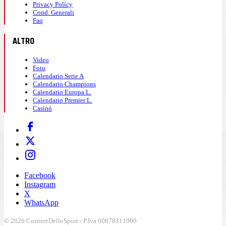
Privacy Policy
Cond. Generali
Faq
ALTRO
Video
Foto
Calendario Serie A
Calendario Champions
Calendario Europa L.
Calendario Premier L.
Casinò
Facebook
Instagram
X
WhatsApp
© 2026 CorriereDelloSport - P.Iva 00878311000