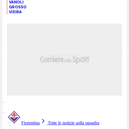
VANOLI
GROSSO
VIEIRA
Fiorentina
Tutte le notizie sulla squadra