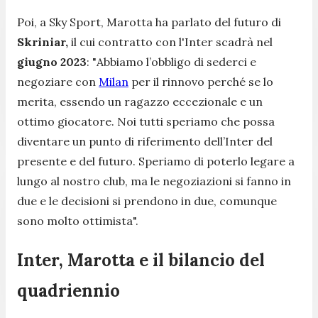
Poi, a Sky Sport, Marotta ha parlato del futuro di
Skriniar,
il cui contratto con l'Inter scadrà nel
giugno 2023
: "
Abbiamo l’obbligo di sederci e
negoziare con
Milan
per il rinnovo perché se lo
merita, essendo un ragazzo eccezionale e un
ottimo giocatore. Noi tutti speriamo che possa
diventare un punto di riferimento dell’Inter del
presente e del futuro. Speriamo di poterlo legare a
lungo al nostro club, ma le negoziazioni si fanno in
due e le decisioni si prendono in due, comunque
sono molto ottimista
".
Inter, Marotta e il bilancio del
quadriennio