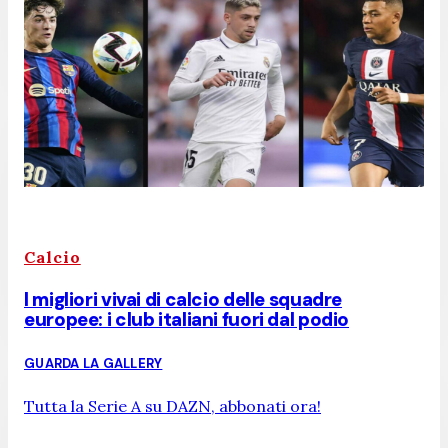
Calcio
I migliori vivai di calcio delle squadre
europee: i club italiani fuori dal podio
GUARDA LA GALLERY
Tutta la Serie A su DAZN, abbonati ora!