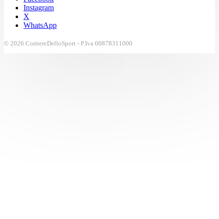
Instagram
X
WhatsApp
© 2026 CorriereDelloSport - P.Iva 00878311000