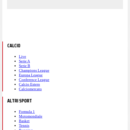
CALCIO
Live
Serie A
Serie B
Champions League
Europa League
Conference League
Calcio Estero
Calciomercato
ALTRI SPORT
Formula 1
Motomondiale
Basket
Tennis