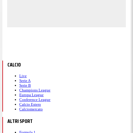
CALCIO
Live
Serie A
Serie B
Champions League
Europa League
Conference League
Calcio Estero
Calciomercato
ALTRI SPORT
Formula 1