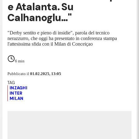
e Atalanta. Su
Calhanoglu..."
"Derby sentito e pieno di insidie", parola del tecnico
nerazzurro, che oggi ha presentato in conferenza stampa
l'attesissima sfida con il Milan di Conceiçao
6
min
Pubblicato il
01.02.2025, 13:05
INZAGHI
INTER
MILAN