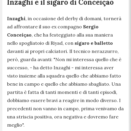
Inzaghi e il sigaro di Conceiçao
Inzaghi
, in occasione del derby di domani, tornerà
ad affrontare il suo ex compagno
Sergio
Conceiçao
, che ha festeggiato alla sua maniera
nello spogliatoio di Riyad, con
sigaro e balletto
davanti ai propri calciatori. Il tecnico nerazzurro,
però, guarda avanti:
"Non mi interessa quello che è
successo,
- ha detto Inzaghi -
mi interessa aver
visto insieme alla squadra quello che abbiamo fatto
bene in campo e quello che abbiamo sbagliato. Una
partita è fatta di tanti momenti e di tanti episodi,
dobbiamo essere bravi a reagire in modo diverso. I
precedenti non vanno in campo, prima venivamo da
una striscia positiva, ora negativa e dovremo fare
meglio".