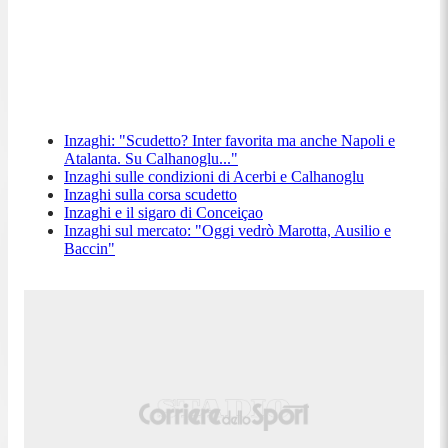
Inzaghi: "Scudetto? Inter favorita ma anche Napoli e
Atalanta. Su Calhanoglu..."
Inzaghi sulle condizioni di Acerbi e Calhanoglu
Inzaghi sulla corsa scudetto
Inzaghi e il sigaro di Conceiçao
Inzaghi sul mercato: "Oggi vedrò Marotta, Ausilio e
Baccin"