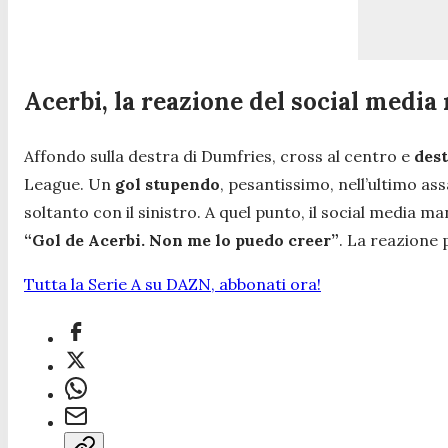
Acerbi, la reazione del social medi
Affondo sulla destra di Dumfries, cross al centro e
des
League. Un
gol stupendo
, pesantissimo, nell’ultimo a
soltanto con il sinistro. A quel punto, il social media m
“Gol de Acerbi. Non me lo puedo creer”
. La reazione 
Tutta la Serie A su DAZN, abbonati ora!