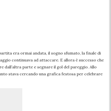
artita era ormai andata, il sogno sfumato, la finale di
ntaggio continuava ad attaccare. E allora è successo che
 dall’altra parte e segnare il gol del pareggio. Allo
punto stava cercando una grafica festosa per celebrare