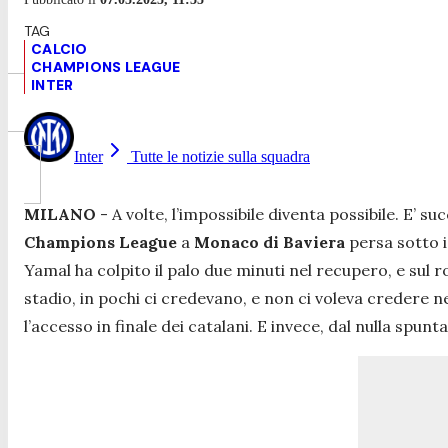
CALCIO
CHAMPIONS LEAGUE
INTER
Inter
Tutte le notizie sulla squadra
MILANO
- A volte, l’impossibile diventa possibile. E’ s
Champions League
a
Monaco di Baviera
persa sotto i
Yamal ha colpito il palo due minuti nel recupero, e sul r
stadio, in pochi ci credevano, e non ci voleva credere 
l’accesso in finale dei catalani. E invece, dal nulla spunt