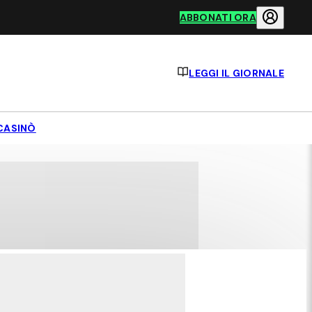
ABBONATI ORA
LEGGI IL GIORNALE
CASINÒ