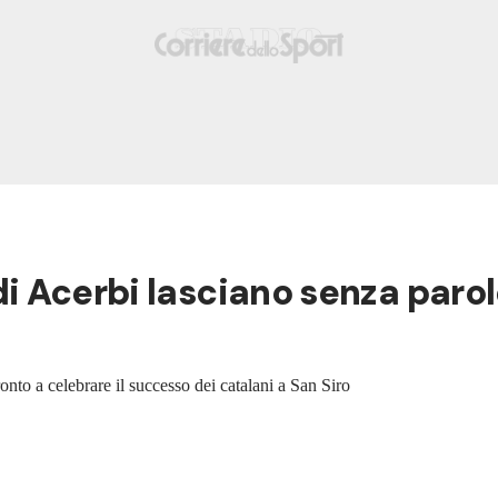
l di Acerbi lasciano senza paro
ronto a celebrare il successo dei catalani a San Siro