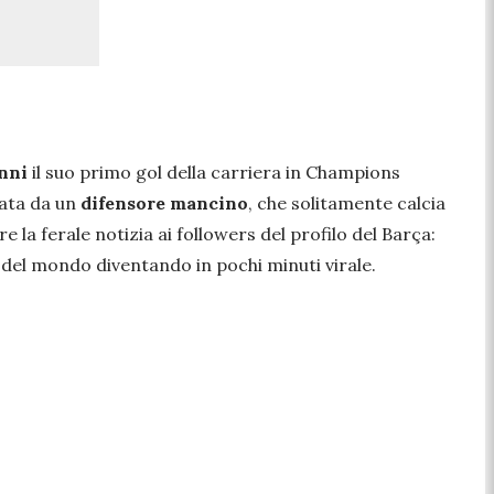
nni
il suo primo gol della carriera in Champions
zata da un
difensore mancino
, che solitamente calcia
 la ferale notizia ai followers del profilo del Barça:
ro del mondo diventando in pochi minuti virale.