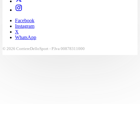
Facebook
Instagram
X
WhatsApp
© 2026 CorriereDelloSport - P.Iva 00878311000