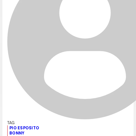
PIO ESPOSITO
BONNY