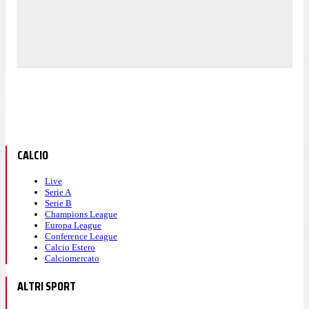
CALCIO
Live
Serie A
Serie B
Champions League
Europa League
Conference League
Calcio Estero
Calciomercato
ALTRI SPORT