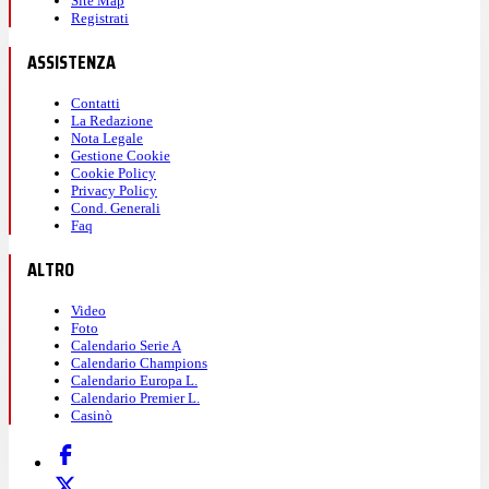
Site Map
Registrati
ASSISTENZA
Contatti
La Redazione
Nota Legale
Gestione Cookie
Cookie Policy
Privacy Policy
Cond. Generali
Faq
ALTRO
Video
Foto
Calendario Serie A
Calendario Champions
Calendario Europa L.
Calendario Premier L.
Casinò