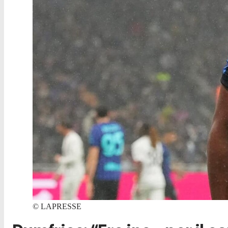
©
LAPRESSE