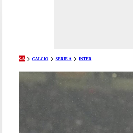
CALCIO
SERIE A
INTER