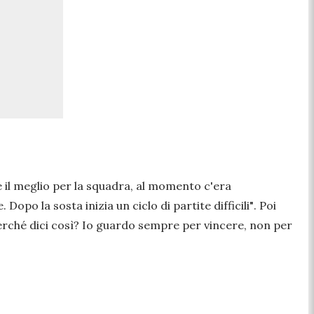
e il meglio per la squadra, al momento c'era
opo la sosta inizia un ciclo di partite difficili"
. Poi
erché dici così? Io guardo sempre per vincere, non per