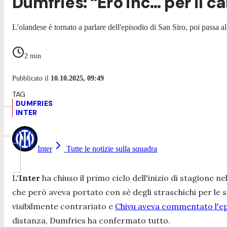
Dumfries: “Ero inc… per il
L'olandese è tornato a parlare dell'episodio di San Siro, poi passa 
2
min
Pubblicato il
10.10.2025, 09:49
DUMFRIES
INTER
Inter
Tutte le notizie sulla squadra
L'
Inter
ha chiuso il primo ciclo dell'inizio di stagione 
che però aveva portato con sè degli straschichi per le 
visibilmente contrariato e
Chivu aveva commentato l'ep
distanza, Dumfries ha confermato tutto.