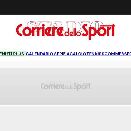
NUTI PLUS
CALENDARIO SERIE A
CALCIO
TENNIS
SCOMMESSE