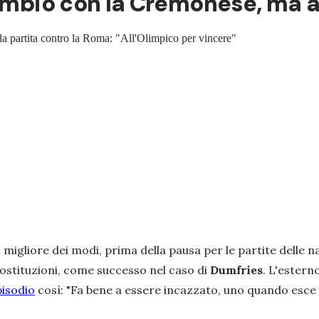
 cambio con la Cremonese, ma 
alla partita contro la Roma: "All'Olimpico per vincere"
nel migliore dei modi, prima della pausa per le partite dell
sostituzioni, come successo nel caso di
Dumfries
. L'estern
isodio
così:
"Fa bene a essere incazzato, uno quando esce 