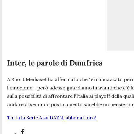
Inter, le parole di Dumfries
A Sport Mediaset ha affermato che
"ero incazzato perc
l'emozione... però adesso guardiamo in avanti che c'è la R
sulla possibilità di affrontare l'Italia ai playoff della qu
andare al secondo posto, questo sarebbe un pensiero n
Tutta la Serie A su DAZN, abbonati ora!