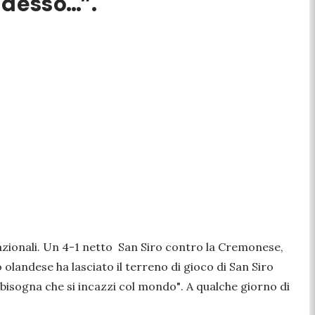
adesso…”.
e nazionali. Un 4-1 netto San Siro contro la Cremonese,
o olandese ha lasciato il terreno di gioco di San Siro
bisogna che si incazzi col mondo"
. A qualche giorno di