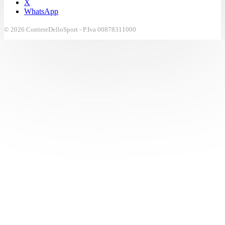
X
WhatsApp
© 2026 CorriereDelloSport - P.Iva 00878311000