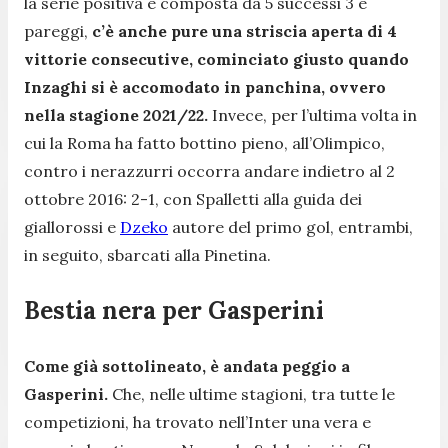
la serie positiva è composta da 5 successi 3 e
pareggi,
c’è anche pure una striscia aperta di 4
vittorie consecutive, cominciato giusto quando
Inzaghi si è accomodato in panchina, ovvero
nella stagione 2021/22.
Invece, per l’ultima volta in
cui la Roma ha fatto bottino pieno, all’Olimpico,
contro i nerazzurri occorra andare indietro al 2
ottobre 2016: 2-1, con Spalletti alla guida dei
giallorossi e
Dzeko
autore del primo gol, entrambi,
in seguito, sbarcati alla Pinetina.
Bestia nera per Gasperini
Come già sottolineato, è andata peggio a
Gasperini.
Che, nelle ultime stagioni, tra tutte le
competizioni, ha trovato nell’Inter una vera e