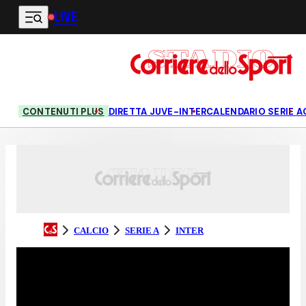
LIVE
Vai al contenuto principale
CONTENUTI PLUS
DIRETTA JUVE-INTER
CALENDARIO SERIE A
CALCIO
SERIE A
INTER