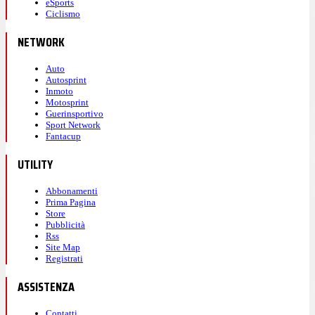
eSports
Ciclismo
NETWORK
Auto
Autosprint
Inmoto
Motosprint
Guerinsportivo
Sport Network
Fantacup
UTILITY
Abbonamenti
Prima Pagina
Store
Pubblicità
Rss
Site Map
Registrati
ASSISTENZA
Contatti