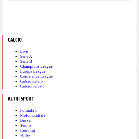
CALCIO
Live
Serie A
Serie B
Champions League
Europa League
Conference League
Calcio Estero
Calciomercato
ALTRI SPORT
Formula 1
Motomondiale
Basket
Tennis
Running
Volley