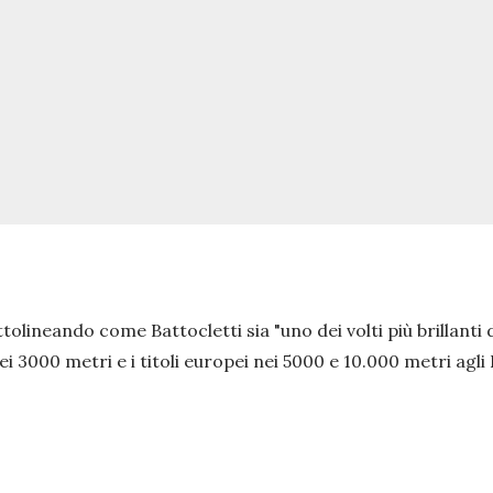
sottolineando come Battocletti sia
"uno dei volti più brillanti 
i 3000 metri e i titoli europei nei 5000 e 10.000 metri agl