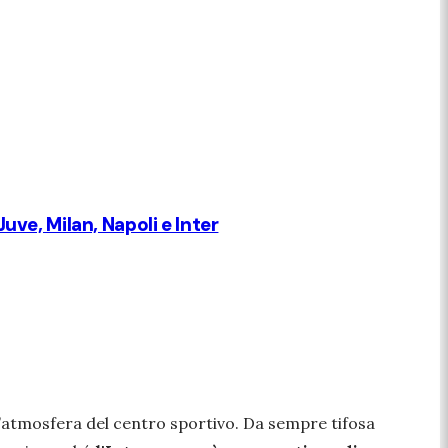
uve, Milan, Napoli e Inter
 l’atmosfera del centro sportivo. Da sempre tifosa