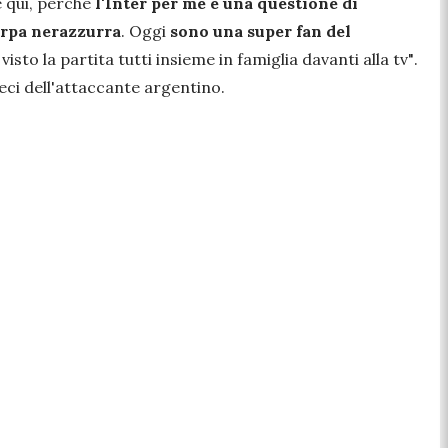
e qui, perché
l'Inter per me è una questione di
arpa nerazzurra
. Oggi
sono una super fan del
sto la partita tutti insieme in famiglia davanti alla tv"
.
ci dell'attaccante argentino.