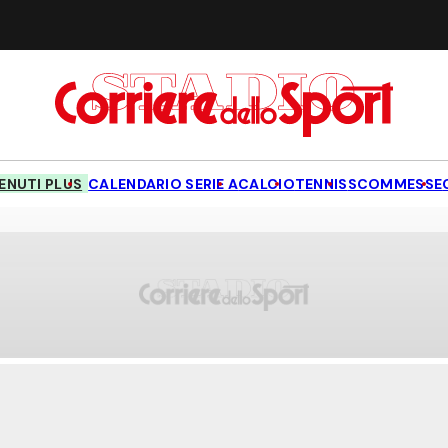
NUTI PLUS
CALENDARIO SERIE A
CALCIO
TENNIS
SCOMMESSE