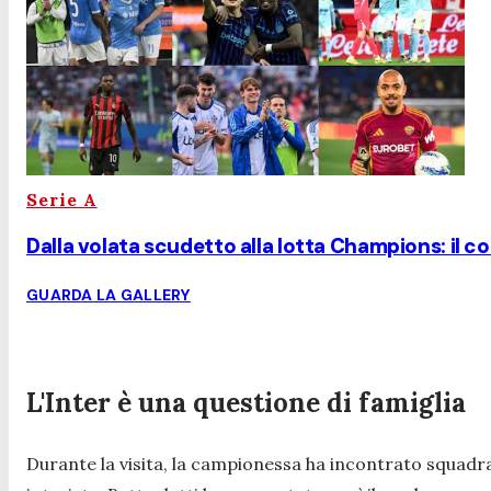
Serie A
Dalla volata scudetto alla lotta Champions: il co
GUARDA LA GALLERY
L'Inter è una questione di famiglia
Durante la visita, la campionessa ha incontrato squadra