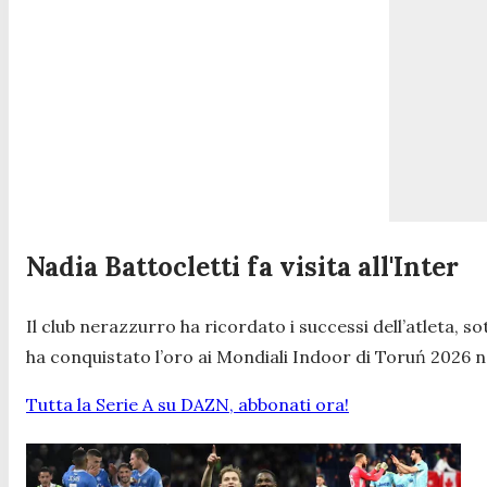
Nadia Battocletti fa visita all'Inter
Il club nerazzurro ha ricordato i successi dell’atleta, 
ha conquistato l’oro ai Mondiali Indoor di Toruń 2026 ne
Tutta la Serie A su DAZN, abbonati ora!