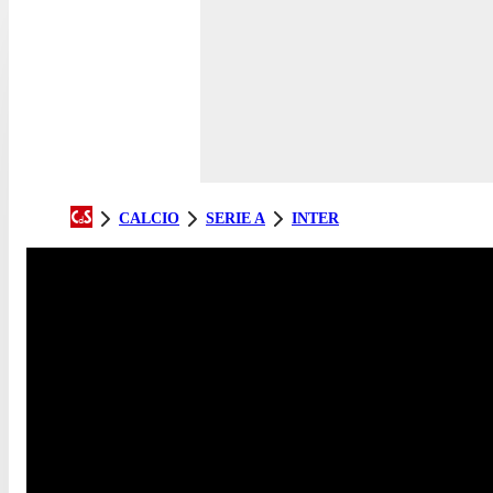
CALCIO
SERIE A
INTER