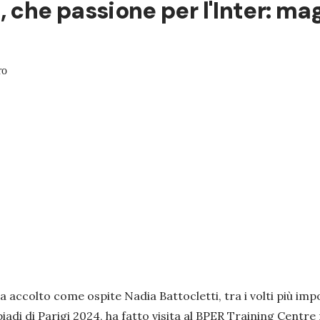
 che passione per l'Inter: ma
ro
ha accolto come ospite Nadia Battocletti, tra i volti più impo
iadi di Parigi 2024, ha fatto visita al BPER Training Centr