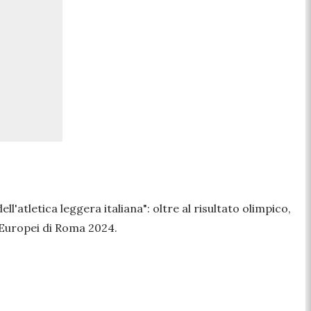
dell'atletica leggera italiana"
: oltre al risultato olimpico,
i Europei di Roma 2024.