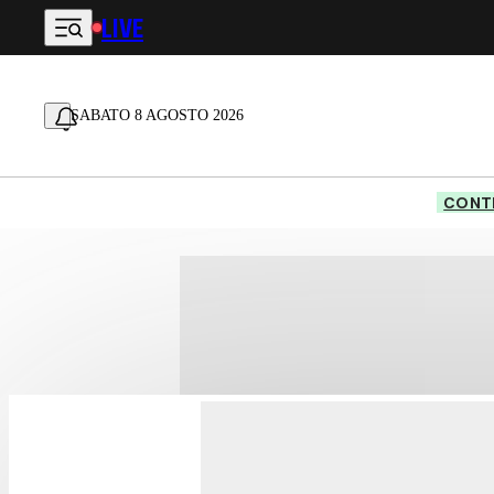
LIVE
Vai al contenuto principale
SABATO 8 AGOSTO 2026
CONTE