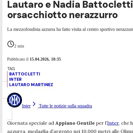
Lautaro e Nadia Battocletti,
orsacchiotto nerazzurro
La mezzofondista azzurra ha fatto visita al centro sportivo nerazzur
2
min
Pubblicato il
15.04.2026, 18:35
BATTOCLETTI
INTER
LAUTARO MARTINEZ
Inter
Tutte le notizie sulla squadra
Giornata speciale ad
Appiano Gentile
per l’
Inter
, che 
azzurra, medaglia d’argento nei 10.000 metri alle Olimp