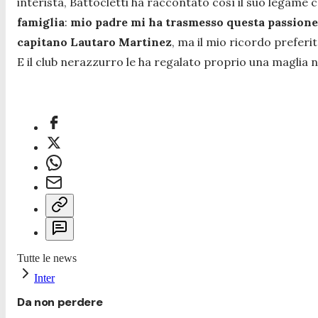
interista, Battocletti ha raccontato così il suo legame c
famiglia
:
mio padre mi ha trasmesso questa passione 
capitano Lautaro Martinez
, ma il mio ricordo preferit
E il club nerazzurro le ha regalato proprio una maglia
Tutte le news
Inter
Da non perdere