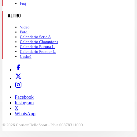
Faq
ALTRO
Video
Foto
Calendario Serie A
Calendario Champions
Calendario Europa L.
Calendario Premier L.
Casinò
Facebook
Instagram
X
WhatsApp
© 2026 CorriereDelloSport - P.Iva 00878311000