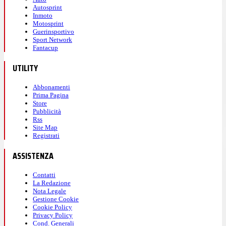
Autosprint
Inmoto
Motosprint
Guerinsportivo
Sport Network
Fantacup
UTILITY
Abbonamenti
Prima Pagina
Store
Pubblicità
Rss
Site Map
Registrati
ASSISTENZA
Contatti
La Redazione
Nota Legale
Gestione Cookie
Cookie Policy
Privacy Policy
Cond. Generali