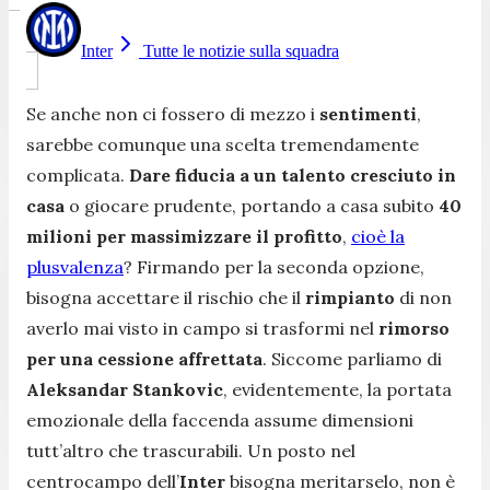
Inter
Tutte le notizie sulla squadra
Se anche non ci fossero di mezzo i
sentimenti
,
sarebbe comunque una scelta tremendamente
complicata.
Dare fiducia a un talento cresciuto in
casa
o giocare prudente, portando a casa subito
40
milioni
per massimizzare il profitto
,
cioè la
plusvalenza
? Firmando per la seconda opzione,
bisogna accettare il rischio che il
rimpianto
di non
averlo mai visto in campo si trasformi nel
rimorso
per una cessione affrettata
. Siccome parliamo di
Aleksandar Stankovic
, evidentemente, la portata
emozionale della faccenda assume dimensioni
tutt’altro che trascurabili. Un posto nel
centrocampo dell’
Inter
bisogna meritarselo, non è