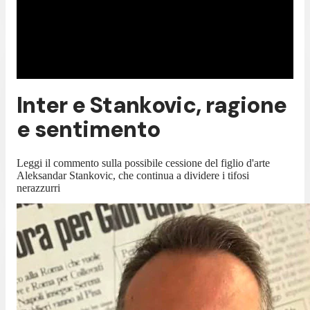
Inter e Stankovic, ragione
e sentimento
Leggi il commento sulla possibile cessione del figlio d'arte
Aleksandar Stankovic, che continua a dividere i tifosi
nerazzurri