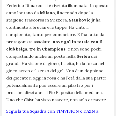
Federico Dimarco, si è rivelata illuminata. In questo
anno lontano da
Milano
, il secondo dopo la
stagione trascorsa in Svizzera,
Stankovic jr
ha
continuato a bruciare le tappe. Ha vinto il
campionato, tanto per cominciare. E l’ha fatto da
protagonista assoluto:
nove gol in totale con il
club belga
,
tre in Champions
, e non sono pochi,
conquistando anche un posto nella
Serbia
dei
grandi. Ha visione di gioco, fisicità, ha la forza nel
gioco aereo e il senso del gol. Non è un doppione
dei giocatori oggi in rosa e ha l’età dalla sua parte:
potenzialmente può essere un pilastro per i
prossimi dieci anni, il Pio Esposito della mediana.
Uno che Chivu ha visto nascere, non solo crescere.
Segui la tua Squadra con TIMVISION e DAZN a