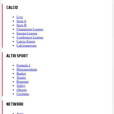
CALCIO
Live
Serie A
Serie B
Champions League
Europa League
Conference League
Calcio Estero
Calciomercato
ALTRI SPORT
Formula 1
Motomondiale
Basket
Tennis
Running
Volley
eSports
Ciclismo
NETWORK
Auto