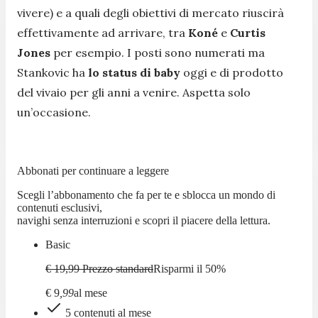
vivere) e a quali degli obiettivi di mercato riuscirà
effettivamente ad arrivare, tra
Koné
e
Curtis
Jones
per esempio. I posti sono numerati ma
Stankovic ha
lo status di baby
oggi e di prodotto
del vivaio per gli anni a venire. Aspetta solo
un’occasione.
Abbonati per continuare a leggere
Scegli l’abbonamento che fa per te e sblocca un mondo di
contenuti esclusivi,
navighi senza interruzioni e scopri il piacere della lettura.
Basic
€ 19,99
Prezzo standard
Risparmi il
50
%
€
9
,
99
al mese
5 contenuti al mese