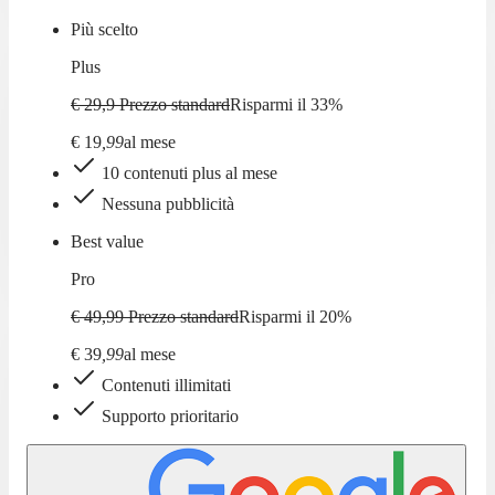
Più scelto
Plus
€ 29,9
Prezzo standard
Risparmi il
33
%
€
19
,
99
al mese
10 contenuti plus al mese
Nessuna pubblicità
Best value
Pro
€ 49,99
Prezzo standard
Risparmi il
20
%
€
39
,
99
al mese
Contenuti illimitati
Supporto prioritario