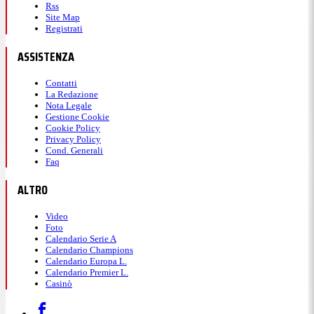
Rss
Site Map
Registrati
ASSISTENZA
Contatti
La Redazione
Nota Legale
Gestione Cookie
Cookie Policy
Privacy Policy
Cond. Generali
Faq
ALTRO
Video
Foto
Calendario Serie A
Calendario Champions
Calendario Europa L.
Calendario Premier L.
Casinò