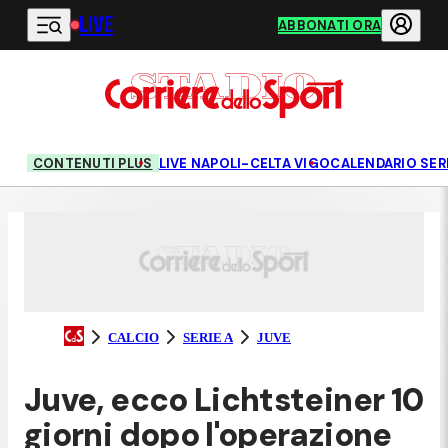
LIVE
Vai al contenuto principale
ABBONATI ORA
CONTENUTI PLUS
LIVE NAPOLI-CELTA VIGO
CALENDARIO SERI
CALCIO
SERIE A
JUVE
Juve, ecco Lichtsteiner 10
giorni dopo l'operazione