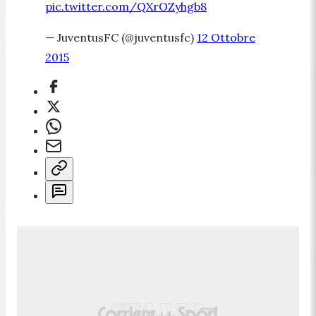
pic.twitter.com/QXrOZyhgb8
— JuventusFC (@juventusfc)
12 Ottobre
2015