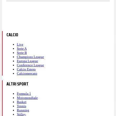
CALCIO
Live
Serie A
Serie B
Champions League
Europa League
Conference League
Calcio Estero
Calciomercato
ALTRI SPORT
Formula 1
Motomondiale
Basket
Tennis
Running
Volley