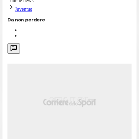
Tutte le news
Juventus
Da non perdere