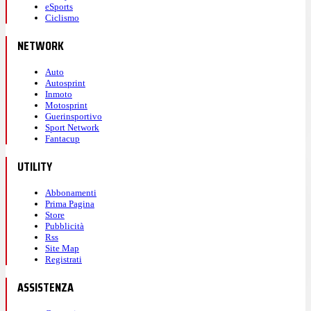
eSports
Ciclismo
NETWORK
Auto
Autosprint
Inmoto
Motosprint
Guerinsportivo
Sport Network
Fantacup
UTILITY
Abbonamenti
Prima Pagina
Store
Pubblicità
Rss
Site Map
Registrati
ASSISTENZA