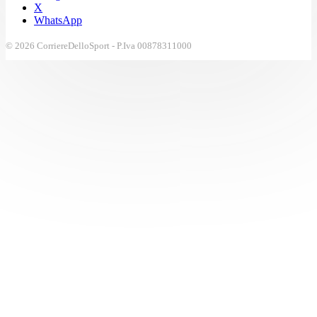
X
WhatsApp
© 2026 CorriereDelloSport - P.Iva 00878311000