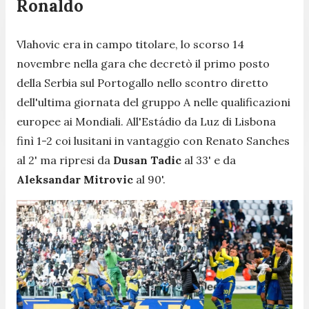
Ronaldo
Vlahovic era in campo titolare, lo scorso 14
novembre nella gara che decretò il primo posto
della Serbia sul Portogallo nello scontro diretto
dell'ultima giornata del gruppo A nelle qualificazioni
europee ai Mondiali. All'Estádio da Luz di Lisbona
finì 1-2 coi lusitani in vantaggio con Renato Sanches
al 2' ma ripresi da
Dusan Tadic
al 33' e da
Aleksandar Mitrovic
al 90'.