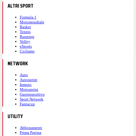
ALTRI SPORT
Formula 1
Motomondiale
Basket
Tennis
Running
Volley
eSports
Ciclismo
NETWORK
Auto
Autosprint
Inmoto
Motosprint
Guerinsportivo
Sport Network
Fantacup
UTILITY
Abbonamenti
Prima Pagina