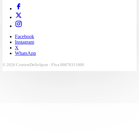
Facebook
Instagram
X
WhatsApp
© 2026 CorriereDelloSport - P.Iva 00878311000