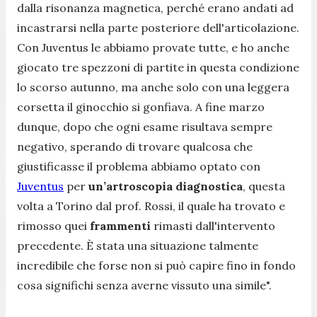
dalla risonanza magnetica, perché erano andati ad
incastrarsi nella parte posteriore dell'articolazione.
Con Juventus le abbiamo provate tutte, e ho anche
giocato tre spezzoni di partite in questa condizione
lo scorso autunno, ma anche solo con una leggera
corsetta il ginocchio si gonfiava. A fine marzo
dunque, dopo che ogni esame risultava sempre
negativo, sperando di trovare qualcosa che
giustificasse il problema abbiamo optato con
Juventus
per
un’artroscopia diagnostica
, questa
volta a Torino dal prof. Rossi, il quale ha trovato e
rimosso quei
frammenti
rimasti dall'intervento
precedente. È stata una situazione talmente
incredibile che forse non si può capire fino in fondo
cosa significhi senza averne vissuto una simile".