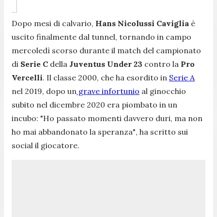
Dopo mesi di calvario,
Hans Nicolussi Caviglia
è
uscito finalmente dal tunnel, tornando in campo
mercoledì scorso durante il match del campionato
di
Serie C
della
Juventus Under 23
contro la
Pro
Vercelli
. Il classe 2000, che ha esordito in
Serie A
nel 2019, dopo un
grave infortunio
al ginocchio
subito nel dicembre 2020 era piombato in un
incubo:
"Ho passato momenti davvero duri, ma non
ho mai abbandonato la speranza"
, ha scritto sui
social il giocatore.