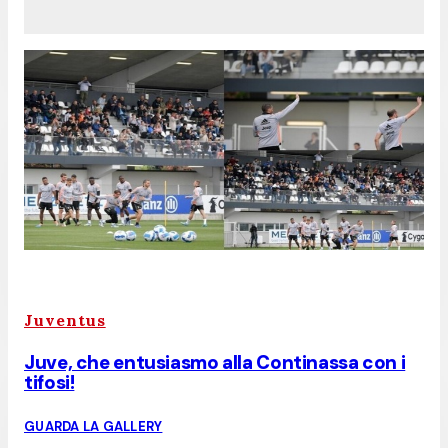
Juventus
Juve, che entusiasmo alla Continassa con i
tifosi!
GUARDA LA GALLERY