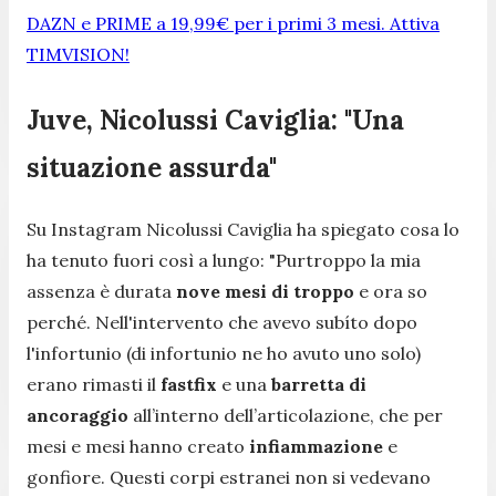
DAZN e PRIME a 19,99€ per i primi 3 mesi. Attiva
TIMVISION!
Juve, Nicolussi Caviglia: "Una
situazione assurda"
Su Instagram Nicolussi Caviglia ha spiegato cosa lo
ha tenuto fuori così a lungo:
"Purtroppo la mia
assenza è durata
nove mesi di troppo
e ora so
perché. Nell'intervento che avevo subíto dopo
l'infortunio (di infortunio ne ho avuto uno solo)
erano rimasti il
fastfix
e una
barretta di
ancoraggio
all’interno dell’articolazione, che per
mesi e mesi hanno creato
infiammazione
e
gonfiore. Questi corpi estranei non si vedevano