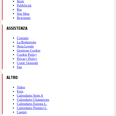
Store
Pubblicità
Rss
Site Map
Registrati
ASSISTENZA
Contatti
La Redazione
Nota Legale
Gestione Cookie
Cookie Policy
Privacy Policy
Cond. Generali
Faq
ALTRO
Video
Foto
Calendario Serie A
Calendario Champions
Calendario Europa L.
Calendario Premier L.
Casinò