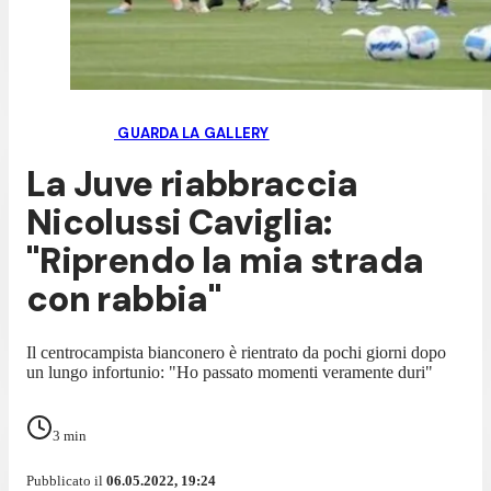
GUARDA LA GALLERY
La Juve riabbraccia
Nicolussi Caviglia:
"Riprendo la mia strada
con rabbia"
Il centrocampista bianconero è rientrato da pochi giorni dopo
un lungo infortunio: "Ho passato momenti veramente duri"
3
min
Pubblicato il
06.05.2022, 19:24