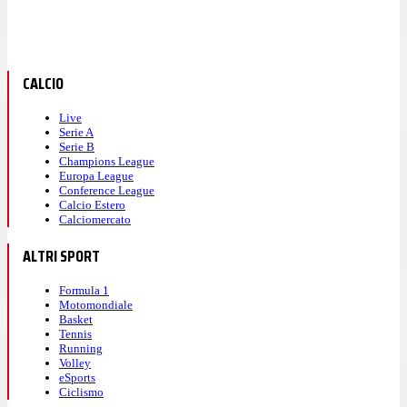
CALCIO
Live
Serie A
Serie B
Champions League
Europa League
Conference League
Calcio Estero
Calciomercato
ALTRI SPORT
Formula 1
Motomondiale
Basket
Tennis
Running
Volley
eSports
Ciclismo