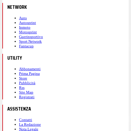
NETWORK
Auto
Autosprint
Inmoto
Motosprint
Guerinsportivo
Sport Network
Fantacup
UTILITY
Abbonamenti
Prima Pagina
Store
Pubblicità
Rss
Site Map
Registrati
ASSISTENZA
Contatti
La Redazione
Nota Legale