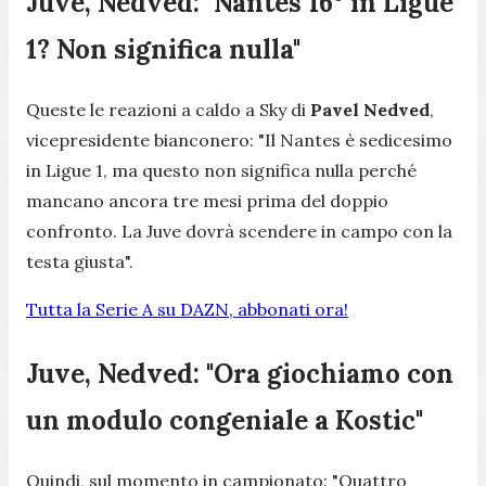
Juve, Nedved: "Nantes 16° in Ligue
1? Non significa nulla"
Queste le reazioni a caldo a Sky di
Pavel Nedved
,
vicepresidente bianconero: "
Il Nantes è sedicesimo
in Ligue 1, ma questo non significa nulla perché
mancano ancora tre mesi prima del doppio
confronto. La Juve dovrà scendere in campo con la
testa giusta
".
Tutta la Serie A su DAZN, abbonati ora!
Juve, Nedved: "Ora giochiamo con
un modulo congeniale a Kostic"
Quindi, sul momento in campionato: "
Quattro