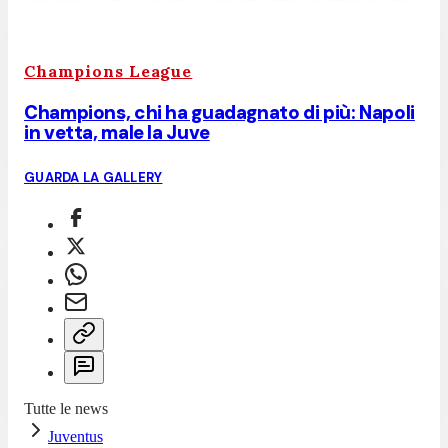
Champions League
Champions, chi ha guadagnato di più: Napoli
in vetta, male la Juve
GUARDA LA GALLERY
Tutte le news
Juventus