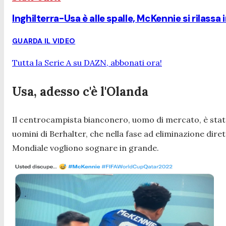
Inghilterra-Usa è alle spalle, McKennie si rilassa 
GUARDA IL VIDEO
Tutta la Serie A su DAZN, abbonati ora!
Usa, adesso c'è l'Olanda
Il centrocampista bianconero, uomo di mercato, è st
uomini di
Berhalter
, che nella fase ad eliminazione dire
Mondiale vogliono sognare in grande.