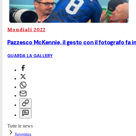
Mondiali 2022
Pazzesco McKennie, il gesto con il fotografo fa i
GUARDA LA GALLERY
Tutte le news
Juventus