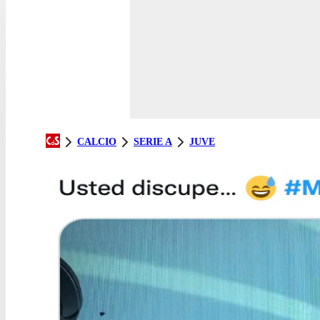
CALCIO
SERIE A
JUVE