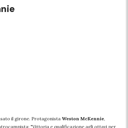
nnie
sato il girone. Protagonista
Weston McKennie
,
entrocampista: "
Vittoria e qualificazione agli ottavi per