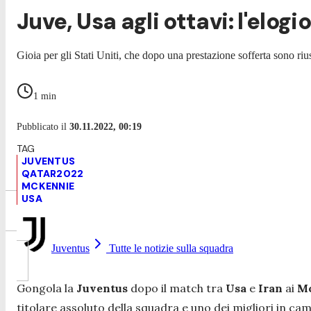
Juve, Usa agli ottavi: l'elo
Gioia per gli Stati Uniti, che dopo una prestazione sofferta sono rius
1
min
Pubblicato il
30.11.2022, 00:19
JUVENTUS
QATAR2022
MCKENNIE
USA
Juventus
Tutte le notizie sulla squadra
Gongola la
Juventus
dopo il match tra
Usa
e
Iran
ai
Mo
titolare assoluto della squadra e uno dei migliori in ca