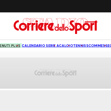
NUTI PLUS
CALENDARIO SERIE A
CALCIO
TENNIS
SCOMMESSE