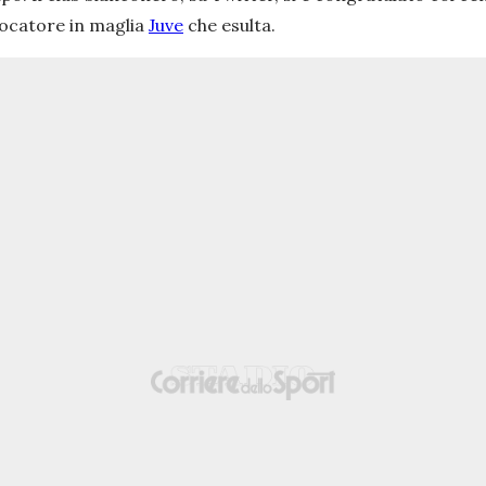
giocatore in maglia
Juve
che esulta.