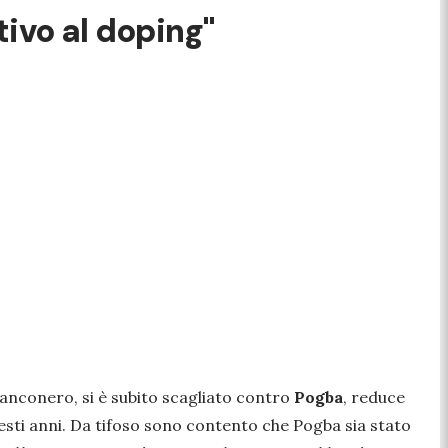
tivo al doping"
 bianconero, si è subito scagliato contro
Pogba
, reduce
questi anni. Da tifoso sono contento che Pogba sia stato