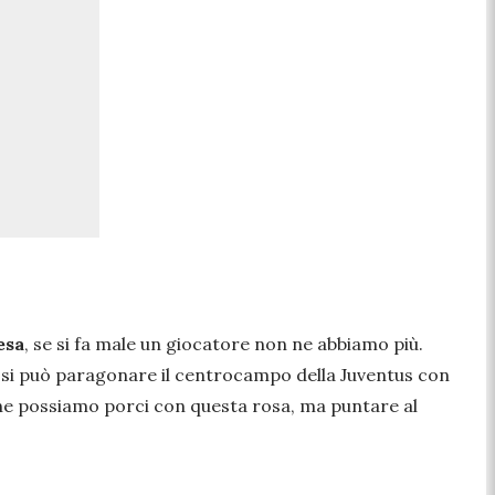
esa
, se si fa male un giocatore non ne abbiamo più.
 si può paragonare il centrocampo della Juventus con
e possiamo porci con questa rosa, ma puntare al