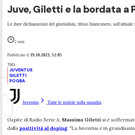
Juve, Giletti e la bordata a
Le dure dichiarazioni del giornalista, tifoso bianconero, sull'attuale
2
min
Pubblicato il
19.10.2023, 12:05
JUVENTUS
GILETTI
POGBA
Juventus
Tutte le notizie sulla squadra
Ospite di
Radio Serie A,
Massimo Giletti
si è sofferma
dalla
positività al doping
:
"La Juventus è in grandissima