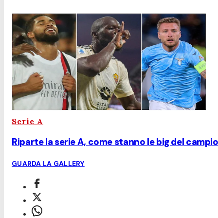
Serie A
Riparte la serie A, come stanno le big del campi
GUARDA LA GALLERY