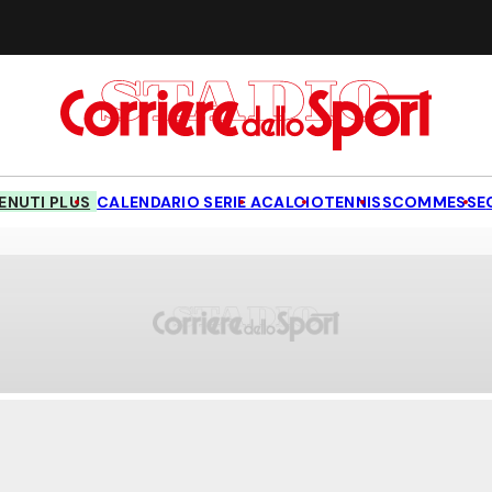
NUTI PLUS
CALENDARIO SERIE A
CALCIO
TENNIS
SCOMMESSE