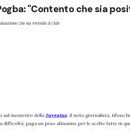
 Pogba: "Contento che sia posi
 situazione che sta vivendo il club
to sul momento della
Juventus
. Il noto giornalista, tifoso
 difficoltà, paga un peso altissimo per le scelte fatte in 