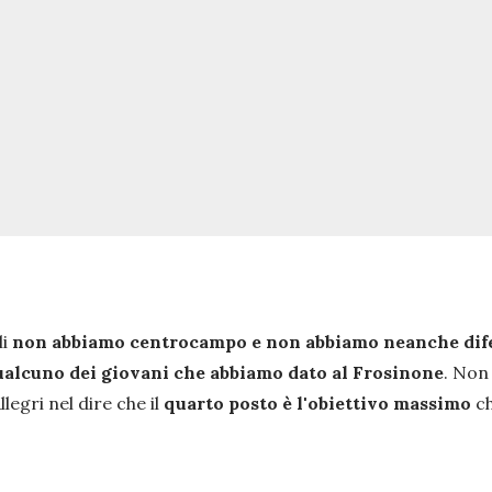
li
non abbiamo centrocampo e non abbiamo neanche dif
alcuno dei giovani che abbiamo dato al Frosinone
. Non
legri nel dire che il
quarto posto è l'obiettivo massimo
ch