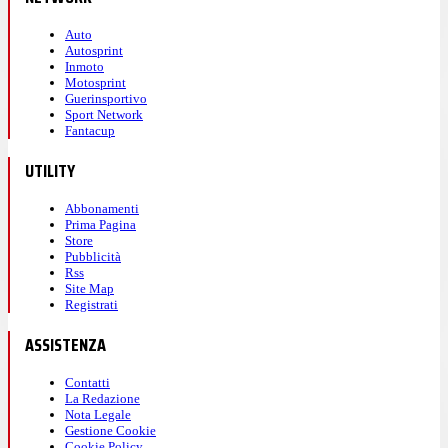
Auto
Autosprint
Inmoto
Motosprint
Guerinsportivo
Sport Network
Fantacup
UTILITY
Abbonamenti
Prima Pagina
Store
Pubblicità
Rss
Site Map
Registrati
ASSISTENZA
Contatti
La Redazione
Nota Legale
Gestione Cookie
Cookie Policy