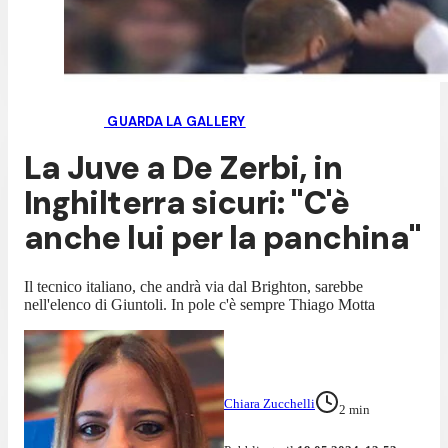
GUARDA LA GALLERY
La Juve a De Zerbi, in
Inghilterra sicuri: "C'è
anche lui per la panchina"
Il tecnico italiano, che andrà via dal Brighton, sarebbe
nell'elenco di Giuntoli. In pole c'è sempre Thiago Motta
Chiara Zucchelli
2
min