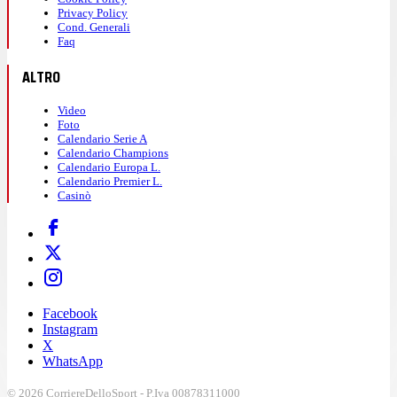
Privacy Policy
Cond. Generali
Faq
ALTRO
Video
Foto
Calendario Serie A
Calendario Champions
Calendario Europa L.
Calendario Premier L.
Casinò
Facebook
Instagram
X
WhatsApp
© 2026 CorriereDelloSport - P.Iva 00878311000