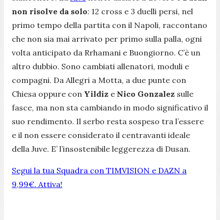
non risolve da solo
: 12 cross e 3 duelli persi, nel
primo tempo della partita con il Napoli, raccontano
che non sia mai arrivato per primo sulla palla, ogni
volta anticipato da Rrhamani e Buongiorno. C’è un
altro dubbio. Sono cambiati allenatori, moduli e
compagni. Da Allegri a Motta, a due punte con
Chiesa oppure con
Yildiz
e
Nico
Gonzalez
sulle
fasce, ma non sta cambiando in modo significativo il
suo rendimento. Il serbo resta sospeso tra l’essere
e il non essere considerato il centravanti ideale
della Juve. E’ l’insostenibile leggerezza di Dusan.
Segui la tua Squadra con TIMVISION e DAZN a
9,99€. Attiva!