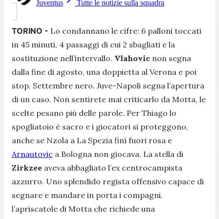
Juventus
Tutte le notizie sulla squadra
TORINO -
Lo condannano le cifre: 6 palloni toccati
in 45 minuti, 4 passaggi di cui 2 sbagliati e la
sostituzione nell’intervallo.
Vlahovic
non segna
dalla fine di agosto, una doppietta al Verona e poi
stop. Settembre nero. Juve-Napoli segna l’apertura
di un caso. Non sentirete mai criticarlo da Motta, le
scelte pesano più delle parole. Per Thiago lo
spogliatoio è sacro e i giocatori si proteggono,
anche se Nzola a La Spezia finì fuori rosa e
Arnautovic
a Bologna non giocava. La stella di
Zirkzee
aveva abbagliato l’ex centrocampista
azzurro. Uno splendido regista offensivo capace di
segnare e mandare in porta i compagni.
l’apriscatole di Motta che richiede una