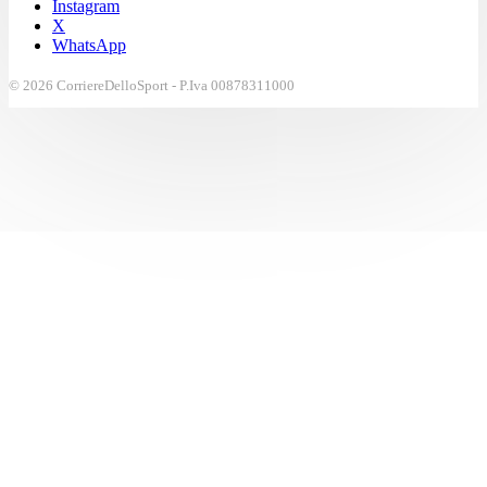
Instagram
X
WhatsApp
© 2026 CorriereDelloSport - P.Iva 00878311000