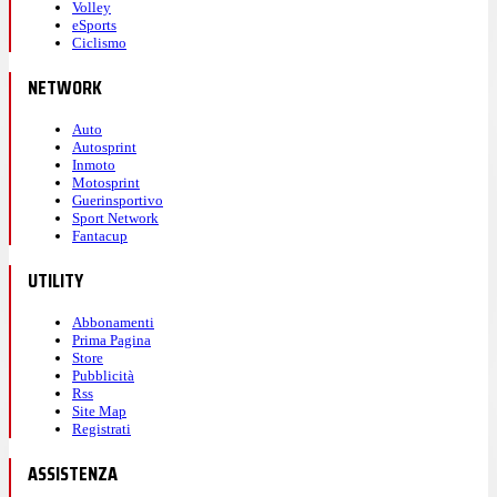
Volley
eSports
Ciclismo
NETWORK
Auto
Autosprint
Inmoto
Motosprint
Guerinsportivo
Sport Network
Fantacup
UTILITY
Abbonamenti
Prima Pagina
Store
Pubblicità
Rss
Site Map
Registrati
ASSISTENZA