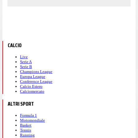
CALCIO
Live
Serie A
Serie B
Champions League
Europa League
Conference League
Calcio Estero
Calciomercato
ALTRI SPORT
Formula 1
Motomondiale
Basket
Tennis
Running