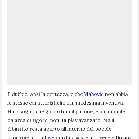
Il dubbio, anzi la certezza, è che
Vlahovic
non abbia
le stesse caratteristiche e la medesima inventiva.
Ha bisogno che gli portino il pallone, è un animale
da area di rigore, non un play avanzato. Ma il
dibattito resta aperto all’interno del popolo
bianconero. La
Juve
non lo assiste a dovere e
Dusan