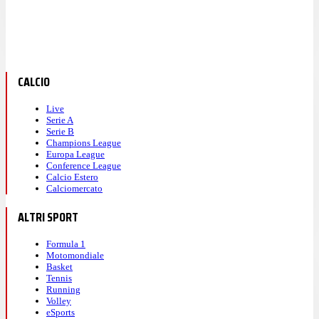
CALCIO
Live
Serie A
Serie B
Champions League
Europa League
Conference League
Calcio Estero
Calciomercato
ALTRI SPORT
Formula 1
Motomondiale
Basket
Tennis
Running
Volley
eSports