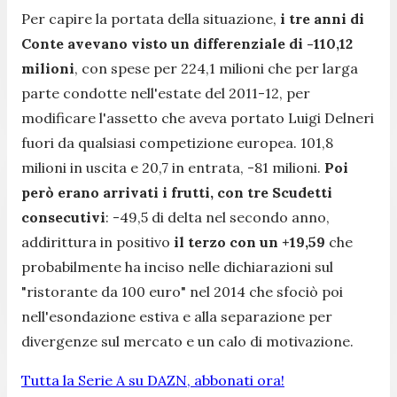
Per capire la portata della situazione,
i tre anni di
Conte avevano visto un differenziale di -110,12
milioni
, con spese per 224,1 milioni che per larga
parte condotte nell'estate del 2011-12, per
modificare l'assetto che aveva portato Luigi Delneri
fuori da qualsiasi competizione europea. 101,8
milioni in uscita e 20,7 in entrata, -81 milioni.
Poi
però erano arrivati i frutti, con tre Scudetti
consecutivi
: -49,5 di delta nel secondo anno,
addirittura in positivo
il terzo con un +19,59
che
probabilmente ha inciso nelle dichiarazioni sul
"ristorante da 100 euro" nel 2014 che sfociò poi
nell'esondazione estiva e alla separazione per
divergenze sul mercato e un calo di motivazione.
Tutta la Serie A su DAZN, abbonati ora!