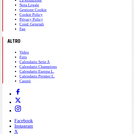
La Redazione
Nota Legale
Gestione Cookie
Cookie Policy
Privacy Policy
Cond. Generali
Faq
ALTRO
Video
Foto
Calendario Serie A
Calendario Champions
Calendario Europa L.
Calendario Premier L.
Casinò
Facebook
Instagram
X