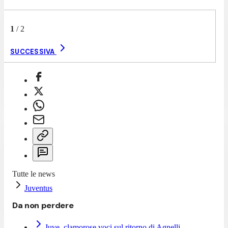
1
/
2
SUCCESSIVA
Tutte le news
Juventus
Da non perdere
Juve, clamorose voci sul ritorno di Agnelli