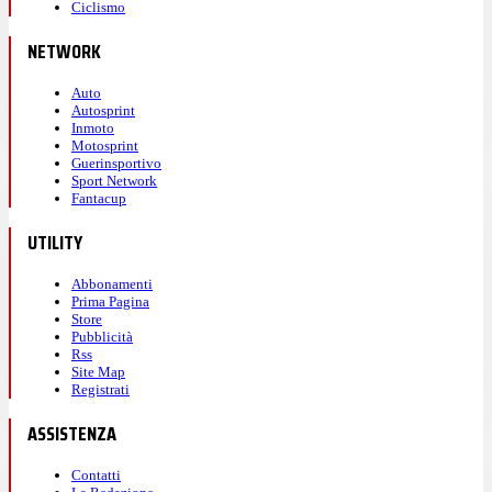
Ciclismo
NETWORK
Auto
Autosprint
Inmoto
Motosprint
Guerinsportivo
Sport Network
Fantacup
UTILITY
Abbonamenti
Prima Pagina
Store
Pubblicità
Rss
Site Map
Registrati
ASSISTENZA
Contatti