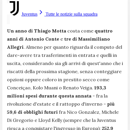
Juventus
Tutte le notizie sulla squadra
Un anno di Thiago Motta
costa come
quattro
anni di Antonio Conte
e
tre di Massimiliano
Allegri
. Almeno per quanto riguarda il computo del
dare-avere tra trasferimenti in entrata e quelli in
uscita, considerando sia gli arrivi di quest'anno che i
riscatti della prossima stagione, senza conteggiare
opzioni oppure coloro in prestito secco come
Conceiçao, Kolo Muani o Renato Veiga.
193,3
milioni spesi durante questa annata
- fra la
rivoluzione d'estate e il rattoppo d'inverno -
più
59,6 di obblighi futuri
fra Nico Gonzalez, Michele
Di Gregorio e Lloyd Kelly (sempre che la Juventus
riesca a conquistare l'ingresso in Europa):
252,9