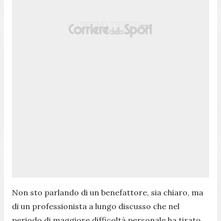
Non sto parlando di un benefattore, sia chiaro, ma
di un professionista a lungo discusso che nel
periodo di maggiore difficoltà personale ha tirato