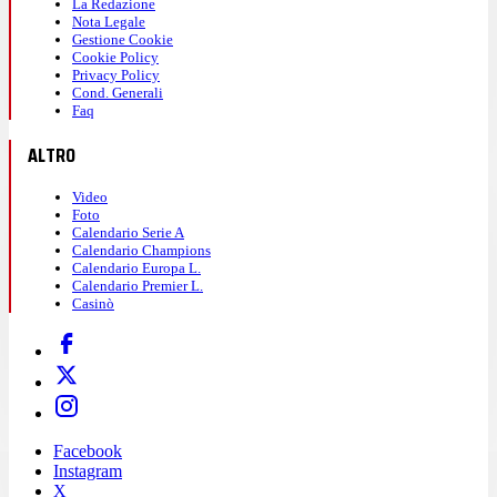
La Redazione
Nota Legale
Gestione Cookie
Cookie Policy
Privacy Policy
Cond. Generali
Faq
ALTRO
Video
Foto
Calendario Serie A
Calendario Champions
Calendario Europa L.
Calendario Premier L.
Casinò
Facebook
Instagram
X