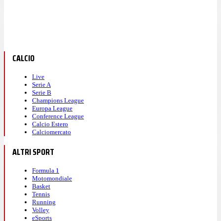
CALCIO
Live
Serie A
Serie B
Champions League
Europa League
Conference League
Calcio Estero
Calciomercato
ALTRI SPORT
Formula 1
Motomondiale
Basket
Tennis
Running
Volley
eSports