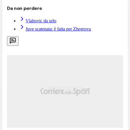
Da non perdere
Vlahovic da urlo
Juve scatenata: è fatta per Zhegrova