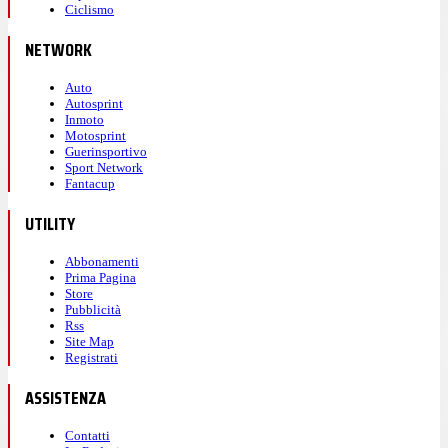
Ciclismo
NETWORK
Auto
Autosprint
Inmoto
Motosprint
Guerinsportivo
Sport Network
Fantacup
UTILITY
Abbonamenti
Prima Pagina
Store
Pubblicità
Rss
Site Map
Registrati
ASSISTENZA
Contatti