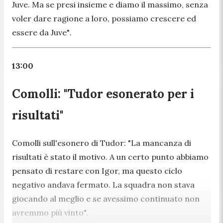
Juve. Ma se presi insieme e diamo il massimo, senza
voler dare ragione a loro, possiamo crescere ed
essere da Juve"
.
13:00
Comolli: "Tudor esonerato per i
risultati"
Comolli sull'esonero di Tudor:
"La mancanza di
risultati è stato il motivo. A un certo punto abbiamo
pensato di restare con Igor, ma questo ciclo
negativo andava fermato. La squadra non stava
giocando al meglio e se avessimo continuato non
avremmo più vinto"
.