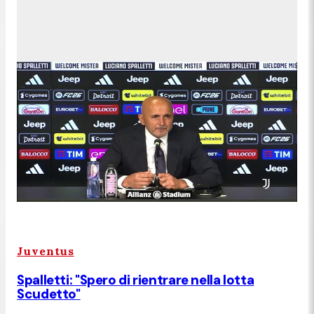
Juventus
Spalletti: "Spero di rientrare nella lotta
Scudetto"