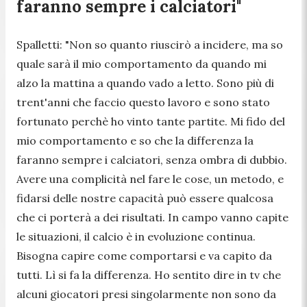
faranno sempre i calciatori"
Spalletti:
"Non so quanto riuscirò a incidere, ma so
quale sarà il mio comportamento da quando mi
alzo la mattina a quando vado a letto. Sono più di
trent'anni che faccio questo lavoro e sono stato
fortunato perchè ho vinto tante partite. Mi fido del
mio comportamento e so che la differenza la
faranno sempre i calciatori, senza ombra di dubbio.
Avere una complicità nel fare le cose, un metodo, e
fidarsi delle nostre capacità può essere qualcosa
che ci porterà a dei risultati. In campo vanno capite
le situazioni, il calcio è in evoluzione continua.
Bisogna capire come comportarsi e va capito da
tutti. Lì si fa la differenza. Ho sentito dire in tv che
alcuni giocatori presi singolarmente non sono da