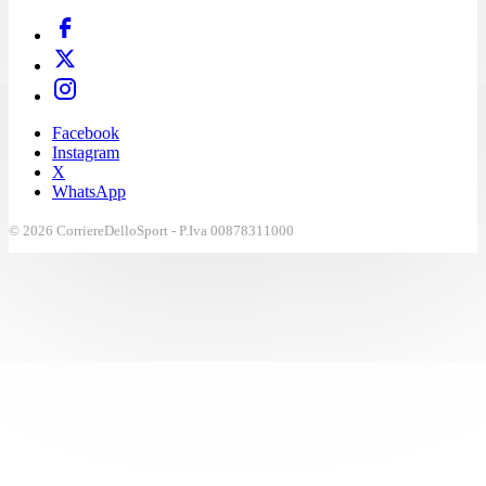
Facebook
Instagram
X
WhatsApp
© 2026 CorriereDelloSport - P.Iva 00878311000