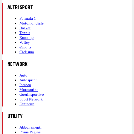
ALTRI SPORT
Formula 1
Motomondiale
Basket
Tennis
Running
Volley
eSports
Ciclismo
NETWORK
Auto
Autosprint
Inmoto
Motosprint
Guerinsportivo
Sport Network
Fantacup
UTILITY
Abbonamenti
Prima Pagina