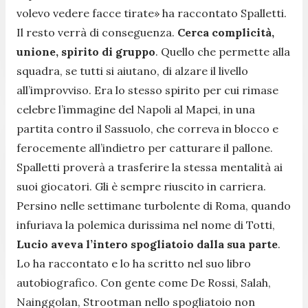
volevo vedere facce tirate
» ha raccontato Spalletti.
Il resto verrà di conseguenza.
Cerca complicità,
unione, spirito di gruppo
. Quello che permette alla
squadra, se tutti si aiutano, di alzare il livello
all’improvviso. Era lo stesso spirito per cui rimase
celebre l’immagine del Napoli al Mapei, in una
partita contro il Sassuolo, che correva in blocco e
ferocemente all’indietro per catturare il pallone.
Spalletti proverà a trasferire la stessa mentalità ai
suoi giocatori. Gli è sempre riuscito in carriera.
Persino nelle settimane turbolente di Roma, quando
infuriava la polemica durissima nel nome di Totti,
Lucio aveva l’intero spogliatoio dalla sua parte
.
Lo ha raccontato e lo ha scritto nel suo libro
autobiografico. Con gente come De Rossi, Salah,
Nainggolan, Strootman nello spogliatoio non