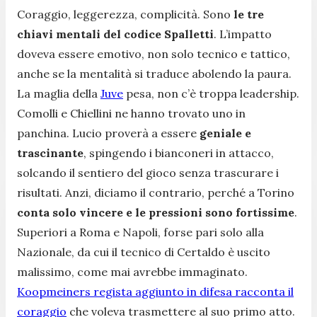
Coraggio, leggerezza, complicità. Sono
le tre
chiavi mentali del codice Spalletti
. L’impatto
doveva essere emotivo, non solo tecnico e tattico,
anche se la mentalità si traduce abolendo la paura.
La maglia della
Juve
pesa, non c’è troppa leadership.
Comolli e Chiellini ne hanno trovato uno in
panchina. Lucio proverà a essere
geniale e
trascinante
, spingendo i bianconeri in attacco,
solcando il sentiero del gioco senza trascurare i
risultati. Anzi, diciamo il contrario, perché a Torino
conta solo vincere e le pressioni sono fortissime
.
Superiori a Roma e Napoli, forse pari solo alla
Nazionale, da cui il tecnico di Certaldo è uscito
malissimo, come mai avrebbe immaginato.
Koopmeiners regista aggiunto in difesa racconta il
coraggio
che voleva trasmettere al suo primo atto.