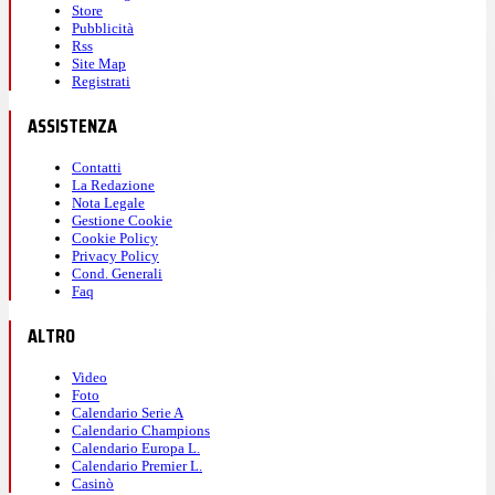
Store
Pubblicità
Rss
Site Map
Registrati
ASSISTENZA
Contatti
La Redazione
Nota Legale
Gestione Cookie
Cookie Policy
Privacy Policy
Cond. Generali
Faq
ALTRO
Video
Foto
Calendario Serie A
Calendario Champions
Calendario Europa L.
Calendario Premier L.
Casinò