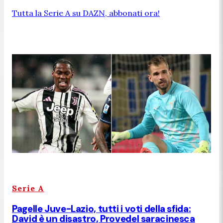
Tutta la Serie A su DAZN, abbonati ora!
Serie A
Pagelle Juve-Lazio, tutti i voti della sfida:
David è un disastro, Provedel saracinesca