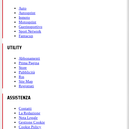
Auto
Autosprint
Inmoto
Motosprint
Guerinsportivo
Sport Network
Fantacup
UTILITY
Abbonamenti
Prima Pagina
Store
Pubblicità
Rss
Site Map
Registrati
ASSISTENZA
Contatti
La Redazione
Nota Legale
Gestione Cookie
Cookie Policy