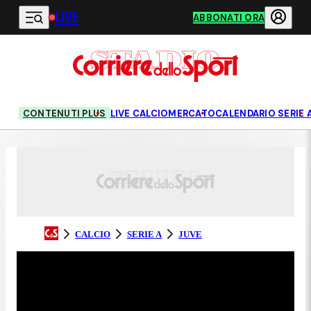
LIVE
Vai al contenuto principale
ABBONATI ORA
CONTENUTI PLUS
LIVE CALCIOMERCATO
CALENDARIO SERIE 
CALCIO
SERIE A
JUVE