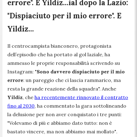
errore". E Yildiz...ial dopo la Lazio:
"Dispiaciuto per il mio errore". E
Yildiz...
Il centrocampista bianconero, protagonista
dell’episodio che ha portato al gol laziale, ha
ammesso le proprie responsabilità scrivendo su
Instagram:
"
Sono davvero dispiaciuto per il mio
errore
: un pareggio che ci lascia rammarico, ma
resta la grande reazione della squadra".
Anche
Yildiz
, che
ha recentemente rinnovato il contratto
fino al 2030
, ha commentato la gara sottolineando
la delusione per non aver conquistato i tre punti
:
"Volevamo di più e abbiamo dato tutto: non è
bastato vincere, ma non abbiamo mai mollato"
.