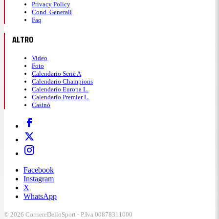
Privacy Policy
Cond. Generali
Faq
ALTRO
Video
Foto
Calendario Serie A
Calendario Champions
Calendario Europa L.
Calendario Premier L.
Casinò
Facebook
Instagram
X
WhatsApp
© 2026 CorriereDelloSport - P.Iva 00878311000