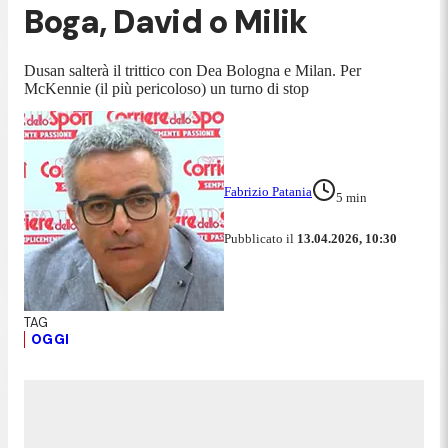
Boga, David o Milik
Dusan salterà il trittico con Dea Bologna e Milan. Per
McKennie (il più pericoloso) un turno di stop
Fabrizio Patania
5
min
Pubblicato il
13.04.2026, 10:30
OGGI