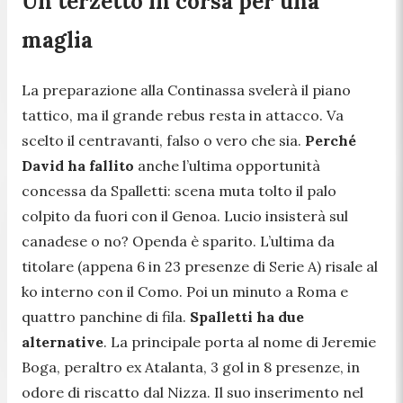
Un terzetto in corsa per una
maglia
La preparazione alla Continassa svelerà il piano
tattico, ma il grande rebus resta in attacco. Va
scelto il centravanti, falso o vero che sia.
Perché
David ha fallito
anche l’ultima opportunità
concessa da Spalletti: scena muta tolto il palo
colpito da fuori con il Genoa. Lucio insisterà sul
canadese o no? Openda è sparito. L’ultima da
titolare (appena 6 in 23 presenze di Serie A) risale al
ko interno con il Como. Poi un minuto a Roma e
quattro panchine di fila.
Spalletti ha due
alternative
. La principale porta al nome di Jeremie
Boga, peraltro ex Atalanta, 3 gol in 8 presenze, in
odore di riscatto dal Nizza. Il suo inserimento nel