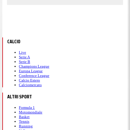
CALCIO
Live
Serie A
Serie B
Champions League
Europa League
Conference League
Calcio Estero
Calciomercato
ALTRI SPORT
Formula 1
Motomondiale
Basket
Tennis
Running