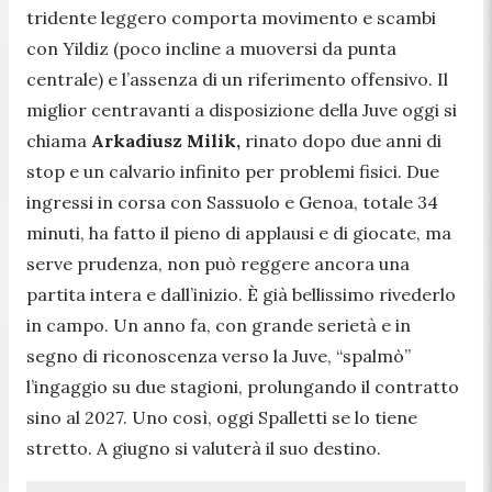
tridente leggero comporta movimento e scambi
con Yildiz (poco incline a muoversi da punta
centrale) e l’assenza di un riferimento offensivo. Il
miglior centravanti a disposizione della Juve oggi si
chiama
Arkadiusz Milik,
rinato dopo due anni di
stop e un calvario infinito per problemi fisici. Due
ingressi in corsa con Sassuolo e Genoa, totale 34
minuti, ha fatto il pieno di applausi e di giocate, ma
serve prudenza, non può reggere ancora una
partita intera e dall’inizio. È già bellissimo rivederlo
in campo. Un anno fa, con grande serietà e in
segno di riconoscenza verso la Juve, “spalmò”
l’ingaggio su due stagioni, prolungando il contratto
sino al 2027. Uno così, oggi Spalletti se lo tiene
stretto. A giugno si valuterà il suo destino.