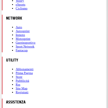
Volley
eSports
Ciclismo
NETWORK
Auto
Autosprint
Inmoto
Motosprint
Guerinsportivo
Sport Network
Fantacup
UTILITY
Abbonamenti
Prima Pagina
Store
Pubblicità
Rss
Site Map
Registrati
ASSISTENZA