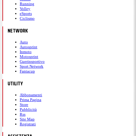
Running
Volley
eSports
Ciclismo
NETWORK
Auto
Autosprint
Inmoto
Motosprint
Guerinsportivo
Sport Network
Fantacup
UTILITY
Abbonamenti
Prima Pagina
Store
Pubblicità
Rss
Site Map
Registrati