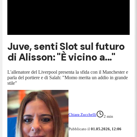
Juve, senti Slot sul futuro
di Alisson: "È vicino a..."
L'allenatore del Liverpool presenta la sfida con il Manchester e
parla del portiere e di Salah: "Momo merita un addio in grande
stile"
Chiara Zucchelli
2
min
Pubblicato il
01.05.2026, 12:06