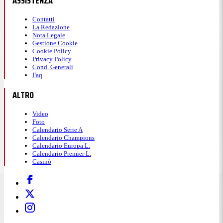
ASSISTENZA
Contatti
La Redazione
Nota Legale
Gestione Cookie
Cookie Policy
Privacy Policy
Cond. Generali
Faq
ALTRO
Video
Foto
Calendario Serie A
Calendario Champions
Calendario Europa L.
Calendario Premier L.
Casinò