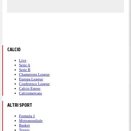
CALCIO
Live
Serie A
Serie B
Champions League
Europa League
Conference League
Calcio Estero
Calciomercato
ALTRI SPORT
Formula 1
Motomondiale
Basket
Tennis