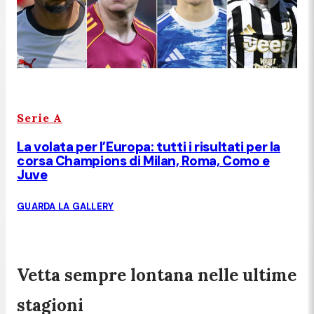
Serie A
La volata per l’Europa: tutti i risultati per la
corsa Champions di Milan, Roma, Como e
Juve
GUARDA LA GALLERY
Vetta sempre lontana nelle ultime
stagioni