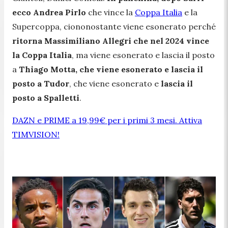
ecco Andrea Pirlo
che vince la
Coppa Italia
e la
Supercoppa, ciononostante viene esonerato perché
ritorna Massimiliano Allegri che nel 2024 vince
la Coppa Italia
, ma viene esonerato e lascia il posto
a
Thiago Motta, che viene esonerato e lascia il
posto a Tudor
, che viene esonerato e
lascia il
posto a Spalletti
.
DAZN e PRIME a 19,99€ per i primi 3 mesi. Attiva
TIMVISION!