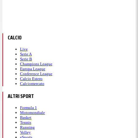
CALCIO
Live
Serie A
Serie B
Champions League
Europa League
Conference League
Calcio Estero
Calciomercato
ALTRI SPORT
Formula 1
Motomondiale
Basket
Tennis
Running
Volley
eSports