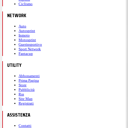
Ciclismo
NETWORK
Auto
Autosprint
Inmoto
Motosprint
Guerinsportivo
Sport Network
Fantacup
UTILITY
Abbonamenti
Prima Pagina
Store
Pubblicità
Rss
Site Map
Registrati
ASSISTENZA
Contatti