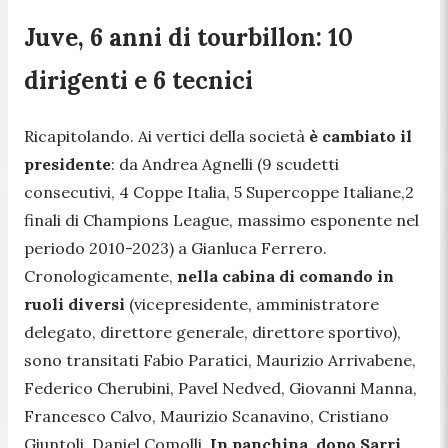
Juve, 6 anni di tourbillon: 10
dirigenti e 6 tecnici
Ricapitolando. Ai vertici della società
è cambiato il
presidente
: da Andrea Agnelli (9 scudetti
consecutivi, 4 Coppe Italia, 5 Supercoppe Italiane,2
finali di Champions League, massimo esponente nel
periodo 2010-2023) a Gianluca Ferrero.
Cronologicamente,
nella cabina di comando in
ruoli diversi
(vicepresidente, amministratore
delegato, direttore generale, direttore sportivo),
sono transitati Fabio Paratici, Maurizio Arrivabene,
Federico Cherubini, Pavel Nedved, Giovanni Manna,
Francesco Calvo, Maurizio Scanavino, Cristiano
Giuntoli, Daniel Comolli.
In panchina, dopo Sarri