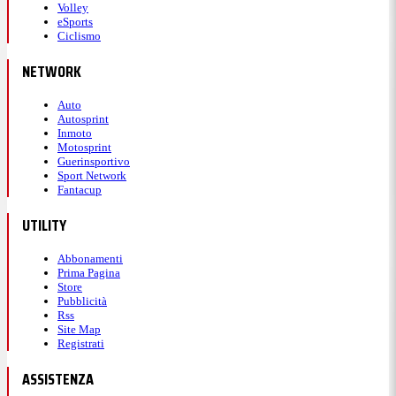
Volley
eSports
Ciclismo
NETWORK
Auto
Autosprint
Inmoto
Motosprint
Guerinsportivo
Sport Network
Fantacup
UTILITY
Abbonamenti
Prima Pagina
Store
Pubblicità
Rss
Site Map
Registrati
ASSISTENZA