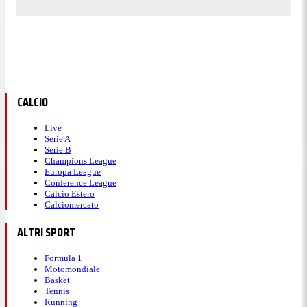
CALCIO
Live
Serie A
Serie B
Champions League
Europa League
Conference League
Calcio Estero
Calciomercato
ALTRI SPORT
Formula 1
Motomondiale
Basket
Tennis
Running