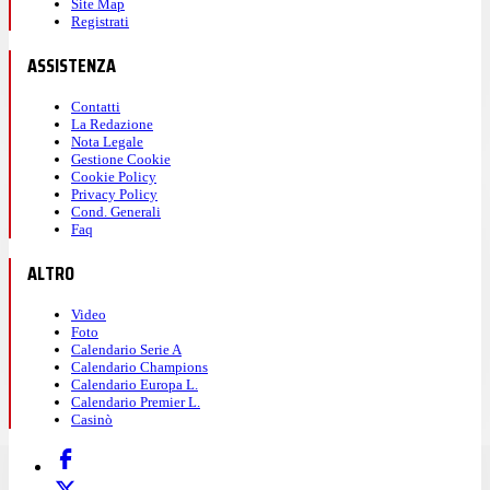
Site Map
Registrati
ASSISTENZA
Contatti
La Redazione
Nota Legale
Gestione Cookie
Cookie Policy
Privacy Policy
Cond. Generali
Faq
ALTRO
Video
Foto
Calendario Serie A
Calendario Champions
Calendario Europa L.
Calendario Premier L.
Casinò