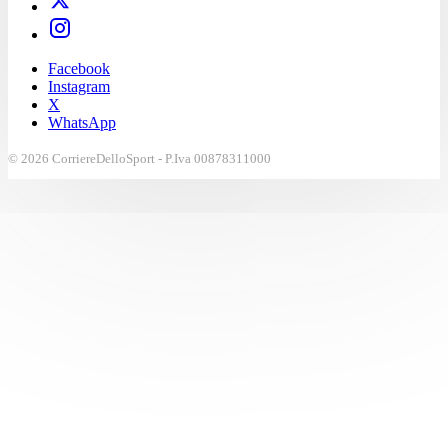
Facebook
Instagram
X
WhatsApp
© 2026 CorriereDelloSport - P.Iva 00878311000