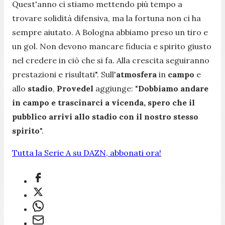
Quest'anno ci stiamo mettendo più tempo a
trovare solidità difensiva, ma la fortuna non ci ha
sempre aiutato. A Bologna abbiamo preso un tiro e
un gol. Non devono mancare fiducia e spirito giusto
nel credere in ciò che si fa. Alla crescita seguiranno
prestazioni e risultati
". Sull'
atmosfera
in
campo
e
allo
stadio
,
Provedel
aggiunge: "
Dobbiamo andare
in campo e trascinarci a vicenda, spero che il
pubblico arrivi allo stadio con il nostro stesso
spirito
".
Tutta la Serie A su DAZN, abbonati ora!