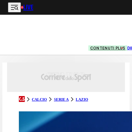
LIVE
Vai al contenuto principale
CONTENUTI PLUS
DI
CALCIO
SERIE A
LAZIO