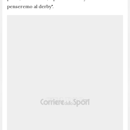
penseremo al derby
".