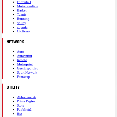
Formula 1
Motomondiale
Basket
Tennis
Running
Volley
eSports
Ciclismo
NETWORK
Auto
Autosprint
Inmoto
Motosprint
Guerinsportivo
Sport Network
Fantacup
UTILITY
Abbonamenti
Prima Pagina
Store
Pubblicità
Rss