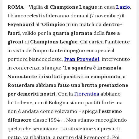
ROMA
- Vigilia di
Champions League
in casa
Lazio
.
I biancocelesti sfideranno domani (7 novembre) il
Feyenoord
all'
Olimpico
in un match da
dentro-
fuori
, valido per la
quarta giornata
della
fase a
gironi
di
Champions League
. Chi carica l'ambiente
in vista dell'importante impegno europeo è il
portiere biancoceleste,
Ivan Provedel
, intervenuto
in conferenza stampa: "
La squadra è incazzata.
Nonostante i risultati positivi in campionato, a
Rotterdam abbiamo fatto una brutta prestazione
per demeriti nostri
. Con la
Fiorentina
abbiamo
fatto bene, con il Bologna siamo partiti forte ma
non è andata come volevamo
- spiega l'
estremo
difensore
classe 1994 -.
Non stiamo raccogliendo
quello che seminiamo. La situazione va presa di
petto, va ribaltata, a partire dal Feyenoord. Poi