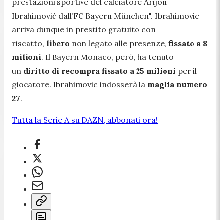
prestazioni sportive del calciatore Arijon
Ibrahimović dall’FC Bayern München".
Ibrahimovic
arriva dunque in prestito gratuito con
riscatto,
libero
non legato alle presenze,
fissato a 8
milioni
. Il Bayern Monaco, però, ha tenuto
un
diritto di recompra fissato a 25 milioni
per il
giocatore. Ibrahimovic indosserà la
maglia numero
27
.
Tutta la Serie A su DAZN, abbonati ora!