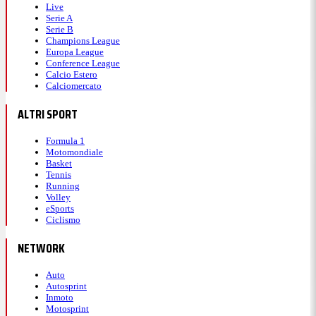
Live
Serie A
Serie B
Champions League
Europa League
Conference League
Calcio Estero
Calciomercato
ALTRI SPORT
Formula 1
Motomondiale
Basket
Tennis
Running
Volley
eSports
Ciclismo
NETWORK
Auto
Autosprint
Inmoto
Motosprint