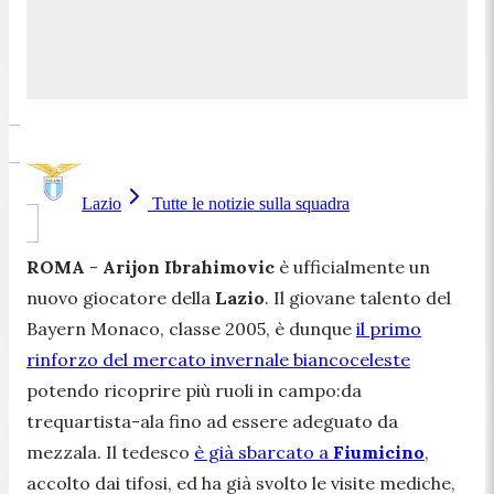
Lazio
Tutte le notizie sulla squadra
ROMA
-
Arijon Ibrahimovic
è ufficialmente un
nuovo giocatore della
Lazio
. Il giovane talento del
Bayern Monaco, classe 2005, è dunque
il primo
rinforzo del mercato invernale biancoceleste
potendo ricoprire più ruoli in campo:da
trequartista-ala fino ad essere adeguato da
mezzala. Il tedesco
è già sbarcato a
Fiumicino
,
accolto dai tifosi, ed ha già svolto le visite mediche,