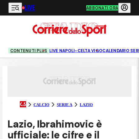
LIVE
Vai al contenuto principale
ABBONATI ORA
CONTENUTI PLUS
LIVE NAPOLI-CELTA VIGO
CALENDARIO SERI
CALCIO
SERIE A
LAZIO
Lazio, Ibrahimovic è
ufficiale: le cifre e il