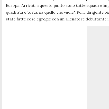
Europa. Arrivati a questo punto sono tutte squadre imp
quadrata e tosta, sa quello che vuole".
Poi il dirigente b
state fatte cose egregie con un allenatore debuttante in