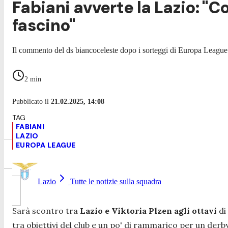
Fabiani avverte la Lazio: "C
fascino"
Il commento del ds biancoceleste dopo i sorteggi di Europa League.
2
min
Pubblicato il
21.02.2025, 14:08
FABIANI
LAZIO
EUROPA LEAGUE
Lazio
Tutte le notizie sulla squadra
Sarà scontro tra
Lazio e Viktoria Plzen agli ottavi
di
tra obiettivi del club e un po' di rammarico per un derby