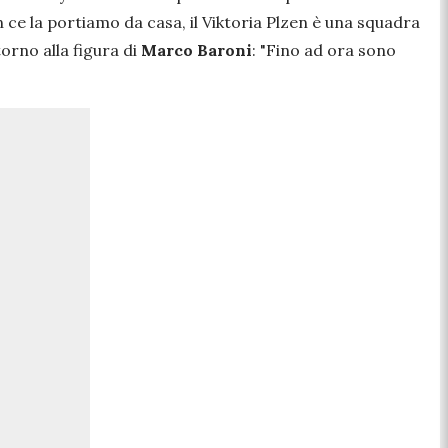
e la portiamo da casa, il Viktoria Plzen è una squadra
orno alla figura di
Marco Baroni
: "
Fino ad ora sono