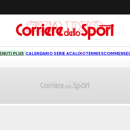
NUTI PLUS
CALENDARIO SERIE A
CALCIO
TENNIS
SCOMMESSE