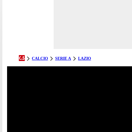
CALCIO
SERIE A
LAZIO