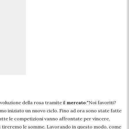
ivoluzione della rosa tramite il
mercato
:
"Noi favoriti?
mo iniziato un nuovo ciclo. Fino ad ora sono state fatte
utte le competizioni vanno affrontate per vincere,
, poi tireremo le somme. Lavorando in questo modo, come