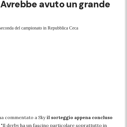
by? Avrebbe avuto un grande
la seconda del campionato in Repubblica Ceca
ha commentato a Sky
il sorteggio appena concluso
"Il derby ha un fascino particolare soprattutto in