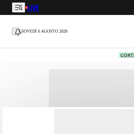
LIVE
Vai al contenuto principale
GIOVEDÌ 6 AGOSTO 2026
CONTE