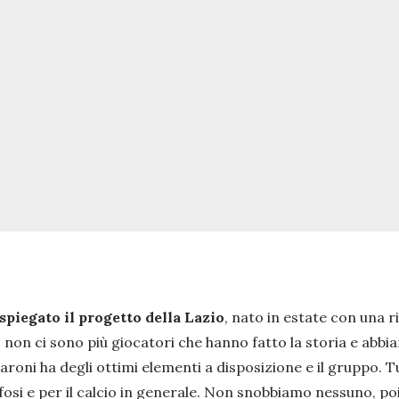
spiegato il progetto della Lazio
, nato in estate con una r
non ci sono più giocatori che hanno fatto la storia e abbia
roni ha degli ottimi elementi a disposizione e il gruppo. T
 tifosi e per il calcio in generale. Non snobbiamo nessuno