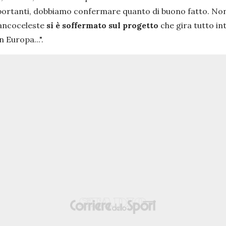
ortanti, dobbiamo confermare quanto di buono fatto. Non c
iancoceleste
si è soffermato sul progetto
che gira tutto int
 Europa...".