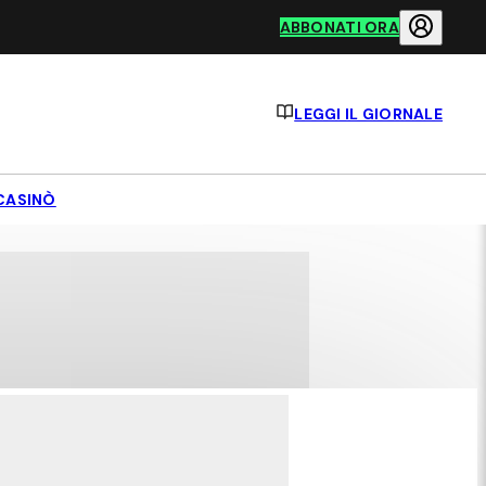
ABBONATI ORA
LEGGI IL GIORNALE
CASINÒ