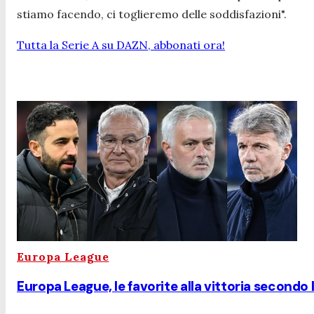
stiamo facendo, ci toglieremo delle soddisfazioni".
Tutta la Serie A su DAZN, abbonati ora!
Europa League
Europa League, le favorite alla vittoria secondo l