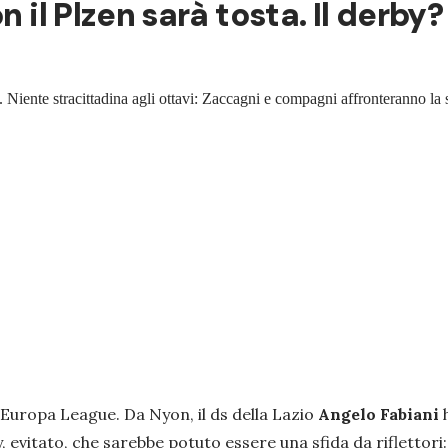
on il Plzen sarà tosta. Il der
 Niente stracittadina agli ottavi: Zaccagni e compagni affronteranno 
 Europa League. Da Nyon, il ds della Lazio
Angelo Fabiani
, evitato, che sarebbe potuto essere una sfida da riflettori: