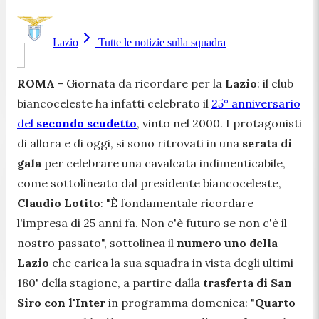
Lazio
Tutte le notizie sulla squadra
ROMA
- Giornata da ricordare per la
Lazio
: il club
biancoceleste ha infatti celebrato il
25° anniversario
del
secondo scudetto
, vinto nel 2000. I protagonisti
di allora e di oggi, si sono ritrovati in una
serata di
gala
per celebrare una cavalcata indimenticabile,
come sottolineato dal presidente biancoceleste,
Claudio Lotito
: "
È fondamentale ricordare
l'impresa di 25 anni fa. Non c'è futuro se non c'è il
nostro passato
", sottolinea il
numero uno della
Lazio
che carica la sua squadra in vista degli ultimi
180' della stagione, a partire dalla
trasferta di San
Siro con l'Inter
in programma domenica: "
Quarto