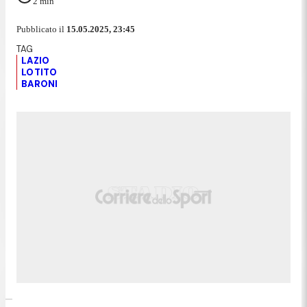
2
min
Pubblicato il
15.05.2025, 23:45
LAZIO
LOTITO
BARONI