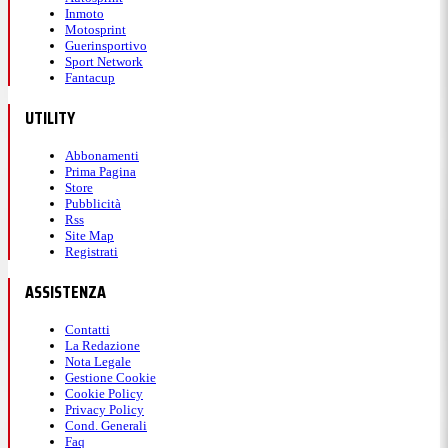
Inmoto
Motosprint
Guerinsportivo
Sport Network
Fantacup
UTILITY
Abbonamenti
Prima Pagina
Store
Pubblicità
Rss
Site Map
Registrati
ASSISTENZA
Contatti
La Redazione
Nota Legale
Gestione Cookie
Cookie Policy
Privacy Policy
Cond. Generali
Faq