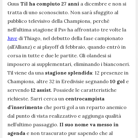
Guus
Til ha compiuto 27 anni
a dicembre e non si
tratta di uno sconosciuto. Non sarà sfuggito al
pubblico televisivo della Champions, perché
nell’ultima stagione il Psv ha affrontato tre volte la
Juve
di Thiago, nel debutto della fase campionato
(all’Allianz) e ai playoff di febbraio, quando entrò in
corsa in tutte e due le partite. Gli olandesi si
imposero ai supplementari, eliminando i bianconeri.
Til viene da una
stagione splendida
: 12 presenze in
Champions, altre 32 in Eredivisie segnando
10 gol
e
servendo
12 assist
. Possiede le caratteristiche
richieste. Sarri cerca un
centrocampista
d’inserimento
che porti gol a un reparto anemico
dal punto di vista realizzativo e aggiunga qualità
nell’ultimo passaggio.
Il suo nome va messo in
agenda
e non trascurato pur sapendo che al