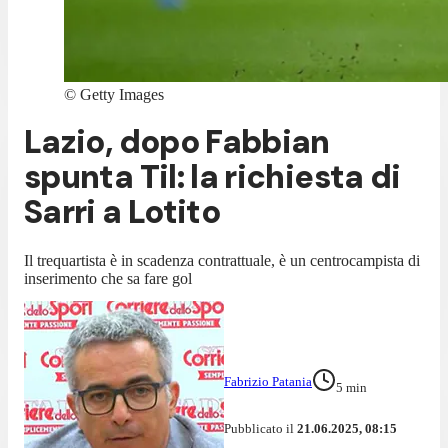
©
Getty Images
Lazio, dopo Fabbian
spunta Til: la richiesta di
Sarri a Lotito
Il trequartista è in scadenza contrattuale, è un centrocampista di
inserimento che sa fare gol
Fabrizio Patania
5
min
Pubblicato il
21.06.2025, 08:15