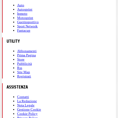
Auto
Autosprint
Inmoto
Motosprint
Guerinsportivo
Sport Network
Fantacup
UTILITY
Abbonamenti
Prima Pagina
Store
Pubblicità
Rss
Site Map
Registrati
ASSISTENZA
Contatti
La Redazione
Nota Legale
Gestione Cookie
Cookie Policy
Privacy Policy