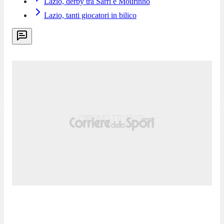
Lazio, derby tra Sarri e Mourinho
Lazio, tanti giocatori in bilico