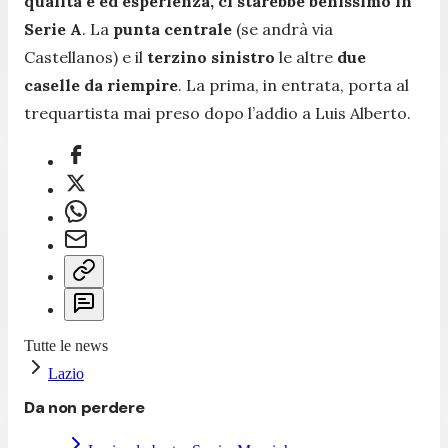
qualità e ed esperienza, ci starebbe benissimo in
Serie A
. La
punta centrale
(se andrà via
Castellanos) e il
terzino sinistro
le altre
due
caselle da riempire
. La prima, in entrata, porta al
trequartista mai preso dopo l’addio a Luis Alberto.
Tutte le news
Lazio
Da non perdere