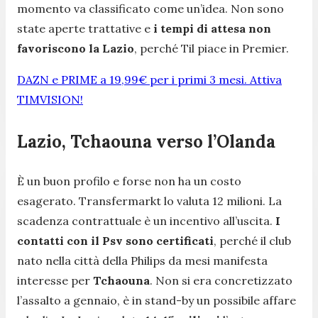
momento va classificato come un’idea. Non sono
state aperte trattative e
i tempi di attesa non
favoriscono la Lazio
, perché Til piace in Premier.
DAZN e PRIME a 19,99€ per i primi 3 mesi. Attiva
TIMVISION!
Lazio, Tchaouna verso l’Olanda
È un buon profilo e forse non ha un costo
esagerato. Transfermarkt lo valuta 12 milioni. La
scadenza contrattuale è un incentivo all’uscita.
I
contatti con il Psv sono certificati
, perché il club
nato nella città della Philips da mesi manifesta
interesse per
Tchaouna
. Non si era concretizzato
l’assalto a gennaio, è in stand-by un possibile affare