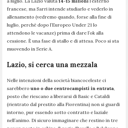
a luglio. La Lazio valuta
14-15 milioni
l’esterno
francese, ma Sarri intende studiarlo e vederlo in
allenamento (vedremo quando, forse alla fine di
luglio, perché dopo l’Europeo Under 21 lo
attendono le vacanze) prima di dare l’ok alla
cessione. È una fase di stallo e di attesa. Poco si sta
muovendo in Serie A.
Lazio, si cerca una mezzala
Nelle intenzioni della società biancoceleste ci
sarebbero
uno o due centrocampisti in entrata
,
posto che riescano a liberarsi di Basic e Cataldi
(rientrato dal prestito alla Fiorentina) non si guardi
intorno, pur essendo sotto contratto e laziale
nell’animo. Di sicuro immaginare che restino in tre