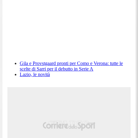
Gila e Provstgaard pronti per Como e Verona: tutte le
scelte di Sarri per il debutto in Serie A
Lazio, le novità