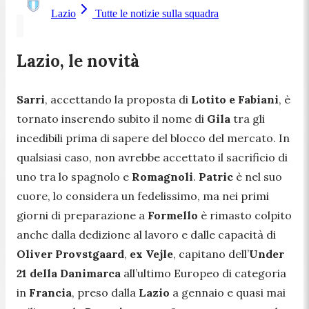
Lazio
Tutte le notizie sulla squadra
Lazio, le novità
Sarri
, accettando la proposta di
Lotito e Fabiani
, è
tornato inserendo subito il nome di
Gila
tra gli
incedibili prima di sapere del blocco del mercato. In
qualsiasi caso, non avrebbe accettato il sacrificio di
uno tra lo spagnolo e
Romagnoli
.
Patric
è nel suo
cuore, lo considera un fedelissimo, ma nei primi
giorni di preparazione a
Formello
è rimasto colpito
anche dalla dedizione al lavoro e dalle capacità di
Oliver Provstgaard
,
ex Vejle
, capitano dell’
Under
21 della Danimarca
all’ultimo Europeo di categoria
in
Francia
, preso dalla
Lazio
a gennaio e quasi mai