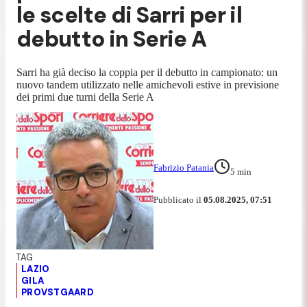
le scelte di Sarri per il
debutto in Serie A
Sarri ha già deciso la coppia per il debutto in campionato: un
nuovo tandem utilizzato nelle amichevoli estive in previsione
dei primi due turni della Serie A
Fabrizio Patania
5
min
Pubblicato il
05.08.2025, 07:51
LAZIO
GILA
PROVSTGAARD