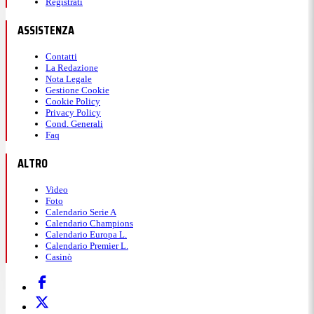
Registrati
ASSISTENZA
Contatti
La Redazione
Nota Legale
Gestione Cookie
Cookie Policy
Privacy Policy
Cond. Generali
Faq
ALTRO
Video
Foto
Calendario Serie A
Calendario Champions
Calendario Europa L.
Calendario Premier L.
Casinò