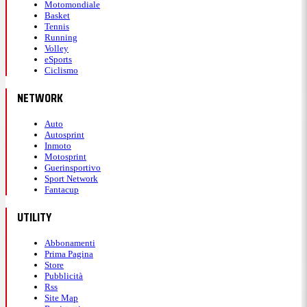
Motomondiale
Basket
Tennis
Running
Volley
eSports
Ciclismo
NETWORK
Auto
Autosprint
Inmoto
Motosprint
Guerinsportivo
Sport Network
Fantacup
UTILITY
Abbonamenti
Prima Pagina
Store
Pubblicità
Rss
Site Map