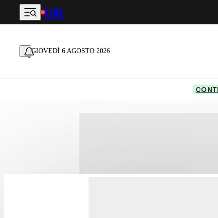
LIVE
Vai al contenuto principale
GIOVEDÌ 6 AGOSTO 2026
CONTE