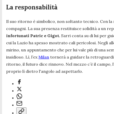
La responsabilità
Il suo ritorno è simbolico, non soltanto tecnico. Con la
compagni. La sua presenza restituisce solidità a un repa
infortunati Patric e Gigot.
Sarri conta su di lui per gui
cui la Lazio ha spesso mostrato cali pericolosi. Negli al
mirino, un appuntamento che per lui vale più di una sem
insidioso. Lì, l’ex
Milan
tornerà a guidare la retroguardia
ritorno, il futuro dice rinnovo. Nel mezzo c’è il campo, 
proprio lì dietro l'angolo ad aspettarlo.