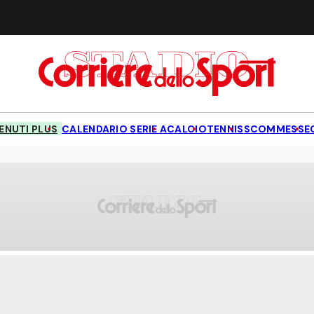
NUTI PLUS
CALENDARIO SERIE A
CALCIO
TENNIS
SCOMMESSE