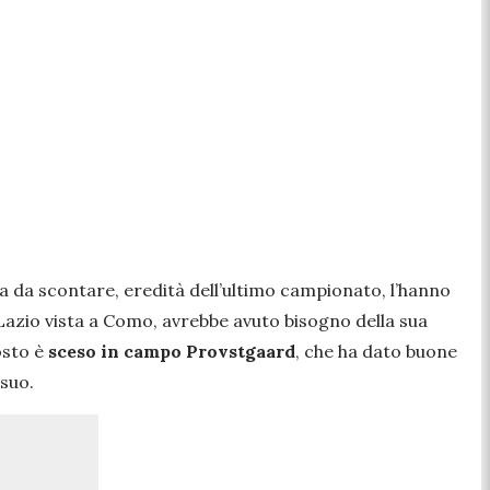
ca da scontare, eredità dell’ultimo campionato, l’hanno
Lazio vista a Como, avrebbe avuto bisogno della sua
osto è
sceso in campo Provstgaard
, che ha dato buone
 suo.