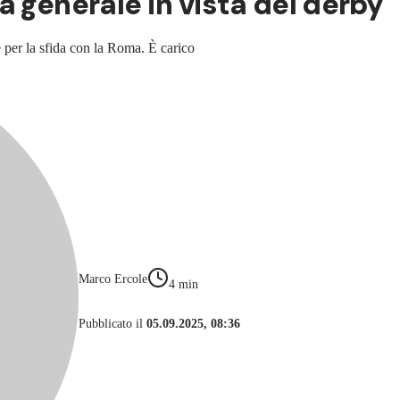
a generale in vista del derby
 per la sfida con la Roma. È carico
Marco Ercole
4
min
Pubblicato il
05.09.2025, 08:36