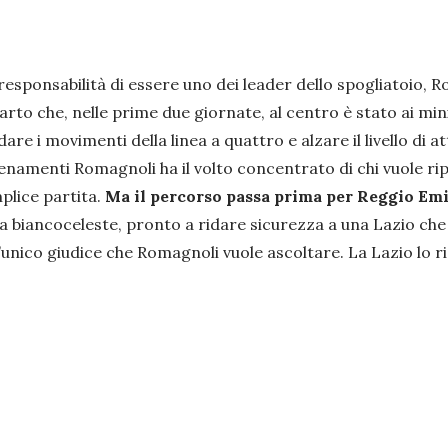
 responsabilità di essere uno dei leader dello spogliatoio,
rto che, nelle prime due giornate, al centro è stato ai min
dare i movimenti della linea a quattro e alzare il livello di
lenamenti Romagnoli ha il volto concentrato di chi vuole ripr
plice partita.
Ma il percorso passa prima per Reggio Emi
 biancoceleste, pronto a ridare sicurezza a una Lazio che 
l’unico giudice che Romagnoli vuole ascoltare. La Lazio lo ria