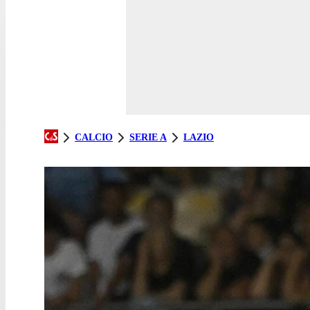
CALCIO
SERIE A
LAZIO