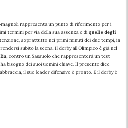
 Romagnoli rappresenta un punto di riferimento per i
imi termini per via della sua assenza e di
quelle degli
 attenzione, soprattutto nei primi minuti dei due tempi, in
endersi subito la scena. Il derby all’Olimpico è già nel
lia,
contro un Sassuolo che rappresenterà un test
ha bisogno dei suoi uomini chiave. Il presente dice
bbraccia, il suo leader difensivo è pronto. E il derby è