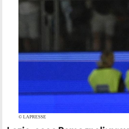
©
LAPRESSE