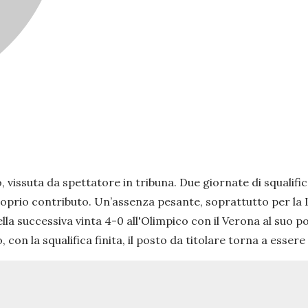
, vissuta da spettatore in tribuna. Due giornate di squalifi
oprio contributo. Un’assenza pesante, soprattutto per la 
ella successiva vinta 4-0 all'Olimpico con il Verona al suo p
con la squalifica finita, il posto da titolare torna a essere