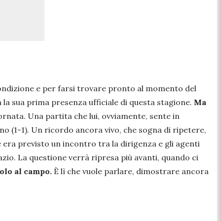
condizione e per farsi trovare pronto al momento del
 la sua prima presenza ufficiale di questa stagione.
Ma
ornata. Una partita che lui, ovviamente, sente in
rno (1-1). Un ricordo ancora vivo, che sogna di ripetere,
era previsto un incontro tra la dirigenza e gli agenti
zio. La questione verrà ripresa più avanti, quando ci
olo al campo.
È lì che vuole parlare, dimostrare ancora