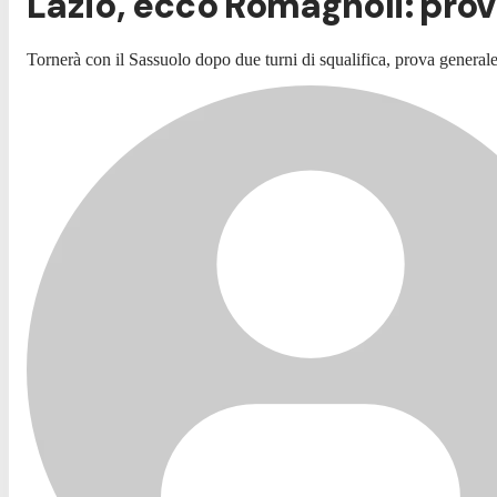
Lazio, ecco Romagnoli: prov
Tornerà con il Sassuolo dopo due turni di squalifica, prova generale