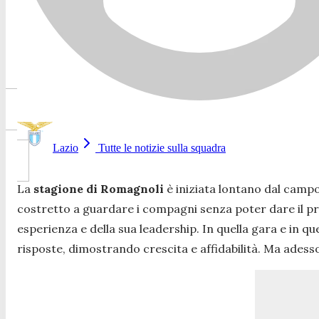
Lazio
Tutte le notizie sulla squadra
La
stagione di Romagnoli
è iniziata lontano dal campo
costretto a guardare i compagni senza poter dare il pr
esperienza e della sua leadership. In quella gara e in qu
risposte, dimostrando crescita e affidabilità. Ma adesso, 