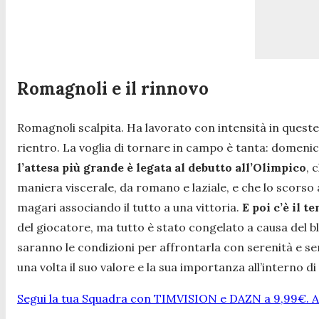
Romagnoli e il rinnovo
Romagnoli scalpita. Ha lavorato con intensità in quest
rientro. La voglia di tornare in campo è tanta: domenic
l’attesa più grande è legata al debutto all’Olimpico
, 
maniera viscerale, da romano e laziale, e che lo scorso 
magari associando il tutto a una vittoria.
E poi c’è il t
del giocatore, ma tutto è stato congelato a causa del b
saranno le condizioni per affrontarla con serenità e sen
una volta il suo valore e la sua importanza all’interno 
Segui la tua Squadra con TIMVISION e DAZN a 9,99€. At