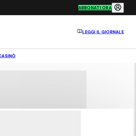
ABBONATI ORA
LEGGI IL GIORNALE
CASINÒ