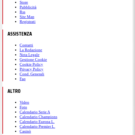
Store
Pubblicità
Rss
Site Map
Registrati
ASSISTENZA
Contatti
La Redazione
Nota Legale
Gestione Cookie
Cookie Policy
Privacy Policy
Cond. Generali
Faq
ALTRO
Video
Foto
Calendario Serie A
Calendario Champions
Calendario Europa L.
Calendario Premier L.
Casinò