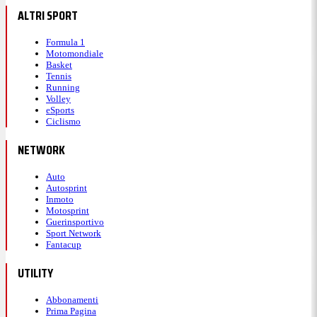
ALTRI SPORT
Formula 1
Motomondiale
Basket
Tennis
Running
Volley
eSports
Ciclismo
NETWORK
Auto
Autosprint
Inmoto
Motosprint
Guerinsportivo
Sport Network
Fantacup
UTILITY
Abbonamenti
Prima Pagina