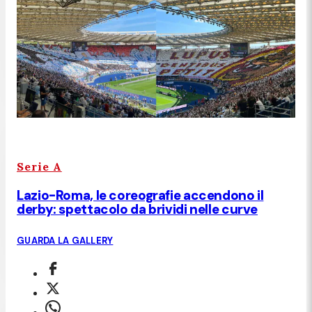
Serie A
Lazio-Roma, le coreografie accendono il
derby: spettacolo da brividi nelle curve
GUARDA LA GALLERY