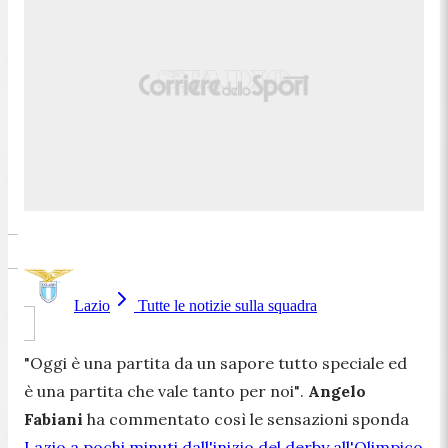
Lazio
Tutte le notizie sulla squadra
"Oggi è una partita da un sapore tutto speciale ed
è una partita che vale tanto per noi"
.
Angelo
Fabiani
ha commentato così le sensazioni sponda
Lazio a pochi minuti dall'inizio del derby all'Olimpico