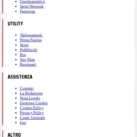
Guerinsportivo
Sport Network
Fantacup
UTILITY
Abbonamenti
Prima Pagina
Store
Pubblicità
Rss
Site Map
Registrati
ASSISTENZA
Contatti
La Redazione
Nota Legale
Gestione Cookie
Cookie Policy
Privacy Policy
Cond. Generali
Faq
ALTRO