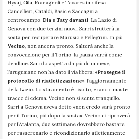
Hysaj, Gila, Romagnoli e Tavares in difesa.
Cancellieri, Cataldi, Basic e Zaccagni a
centrocampo.
Dia e Taty davanti
. La Lazio di
Genova con due terzini nuovi. Sarri sfrutterà la
sosta per recuperare Marusic e Pellegrini. In più
Vecino
, non ancora pronto. Salterà anche la
convocazione per il Torino, la pausa varrà come
deadline. Sarri lo aspetta da più di un mese,
l’uruguaiano non ha dato il via libera: «
Prosegue il
protocollo di riatletizzazione
», l’aggiornamento
della Lazio. Lo stiramento è risolto, erano rimaste
tracce di edema. Vecino non si sente tranquillo.
Sarri a Genova aveva detto «
non credo sarà pronto
per il Torino, più dopo la sosta
». Vecino ci riproverà
per l’Atalanta, due settimane dovrebbero bastare
per rasserenarlo e ricondizionarlo atleticamente