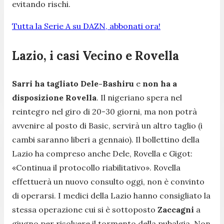
evitando rischi.
Tutta la Serie A su DAZN, abbonati ora!
Lazio, i casi Vecino e Rovella
Sarri ha tagliato Dele-Bashiru
e
non ha a
disposizione Rovella
. Il nigeriano spera nel
reintegro nel giro di 20-30 giorni, ma non potrà
avvenire al posto di Basic, servirà un altro taglio (i
cambi saranno liberi a gennaio). Il bollettino della
Lazio ha compreso anche Dele, Rovella e Gigot:
«
Continua il protocollo riabilitativo
». Rovella
effettuerà un nuovo consulto oggi, non è convinto
di operarsi. I medici della Lazio hanno consigliato la
stessa operazione cui si è sottoposto
Zaccagni
a
giugno per risolvere il tormento della pubalgia. Non