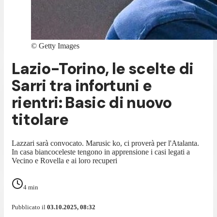
©
Getty Images
Lazio-Torino, le scelte di
Sarri tra infortuni e
rientri: Basic di nuovo
titolare
Lazzari sarà convocato. Marusic ko, ci proverà per l'Atalanta.
In casa biancoceleste tengono in apprensione i casi legati a
Vecino e Rovella e ai loro recuperi
4
min
Pubblicato il
03.10.2025, 08:32