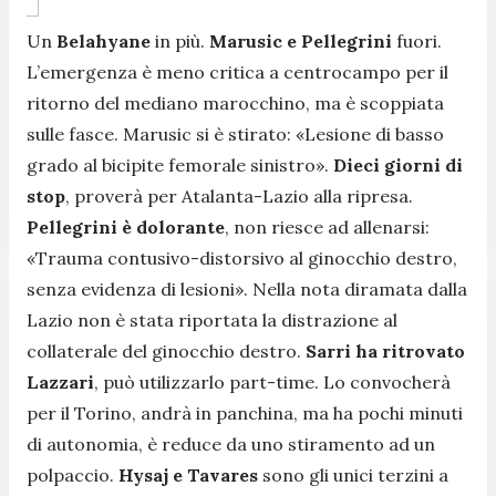
Un
Belahyane
in più.
Marusic e Pellegrini
fuori.
L’emergenza è meno critica a centrocampo per il
ritorno del mediano marocchino, ma è scoppiata
sulle fasce. Marusic si è stirato: «
Lesione di basso
grado al bicipite femorale sinistro
».
Dieci giorni di
stop
, proverà per Atalanta-Lazio alla ripresa.
Pellegrini è dolorante
, non riesce ad allenarsi:
«
Trauma contusivo-distorsivo al ginocchio destro,
senza evidenza di lesioni
». Nella nota diramata dalla
Lazio non è stata riportata la distrazione al
collaterale del ginocchio destro.
Sarri ha ritrovato
Lazzari
, può utilizzarlo part-time. Lo convocherà
per il Torino, andrà in panchina, ma ha pochi minuti
di autonomia, è reduce da uno stiramento ad un
polpaccio.
Hysaj e Tavares
sono gli unici terzini a