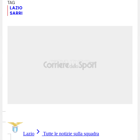
LAZIO
SARRI
Lazio
Tutte le notizie sulla squadra