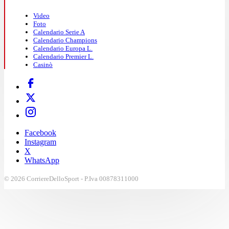
Video
Foto
Calendario Serie A
Calendario Champions
Calendario Europa L.
Calendario Premier L.
Casinò
Facebook
Instagram
X
WhatsApp
© 2026 CorriereDelloSport - P.Iva 00878311000