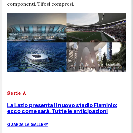
componenti. Tifosi compresi.
Serie A
La Lazio presenta il nuovo stadio Flaminio:
ecco come sarà. Tutte le anticipazioni
GUARDA LA GALLERY