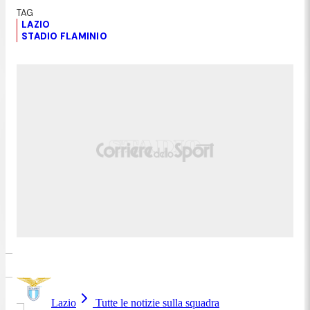
LAZIO
STADIO FLAMINIO
Lazio
Tutte le notizie sulla squadra