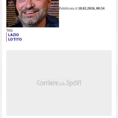
Pubblicato il
18.02.2026, 08:34
LAZIO
LOTITO