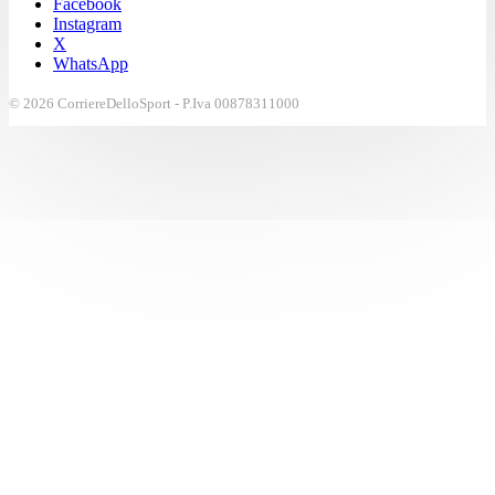
Facebook
Instagram
X
WhatsApp
© 2026 CorriereDelloSport - P.Iva 00878311000