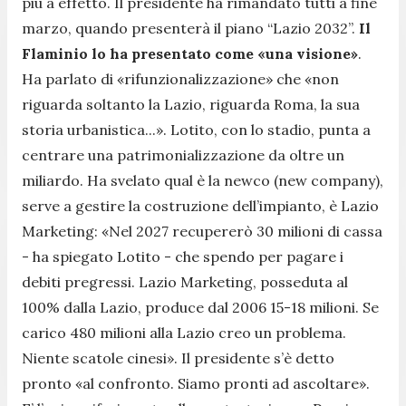
più a effetto. Il presidente ha rimandato tutti a fine
marzo, quando presenterà il piano “Lazio 2032”.
Il
Flaminio lo ha presentato come «una visione»
.
Ha parlato di «rifunzionalizzazione» che «non
riguarda soltanto la Lazio, riguarda Roma, la sua
storia urbanistica...». Lotito, con lo stadio, punta a
centrare una patrimonializzazione da oltre un
miliardo. Ha svelato qual è la newco (new company),
serve a gestire la costruzione dell’impianto, è Lazio
Marketing: «Nel 2027 recupererò 30 milioni di cassa
- ha spiegato Lotito - che spendo per pagare i
debiti pregressi. Lazio Marketing, posseduta al
100% dalla Lazio, produce dal 2006 15-18 milioni. Se
carico 480 milioni alla Lazio creo un problema.
Niente scatole cinesi». Il presidente s’è detto
pronto «al confronto. Siamo pronti ad ascoltare».