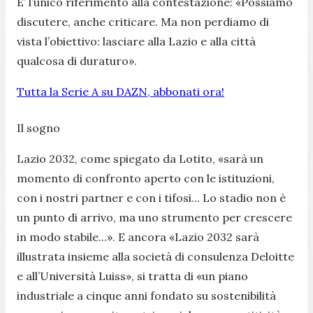
E’ l’unico riferimento alla contestazione: «Possiamo
discutere, anche criticare. Ma non perdiamo di
vista l’obiettivo: lasciare alla Lazio e alla città
qualcosa di duraturo».
Tutta la Serie A su DAZN, abbonati ora!
Il sogno
Lazio 2032, come spiegato da Lotito, «sarà un
momento di confronto aperto con le istituzioni,
con i nostri partner e con i tifosi... Lo stadio non è
un punto di arrivo, ma uno strumento per crescere
in modo stabile...». E ancora «Lazio 2032 sarà
illustrata insieme alla società di consulenza Deloitte
e all’Università Luiss», si tratta di «un piano
industriale a cinque anni fondato su sostenibilità