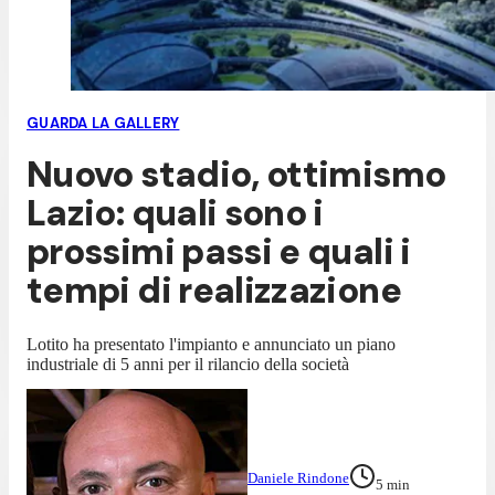
GUARDA LA GALLERY
Nuovo stadio, ottimismo
Lazio: quali sono i
prossimi passi e quali i
tempi di realizzazione
Lotito ha presentato l'impianto e annunciato un piano
industriale di 5 anni per il rilancio della società
Daniele Rindone
5
min