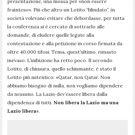
presentazione, una mossa per «non essere
frainteso». Più che altro un Lotito “blindato”, in
società volevano evitare che debordasse, per tutta
la conferenza si è cercato di sottrarlo alle
domande, di eludere quelle legate alla
contestazione e alla petizione in corso firmata da
oltre 40.000 tifosi. Tema, quest’ultimo, rimasto
inevaso. L’inibizione ha retto poco. Il secondo
Lotito, di chiusura, quello schiumante, è stato il
Lotito più autentico: «Qatar, non Qatar. Non
abbiamo bisogno di nulla, non vogliamo dipendere
da nessuno. La Lazio dev’essere libera dalla
dipendenza di tutti.
Non libera la Lazio ma una
Lazio libera
».