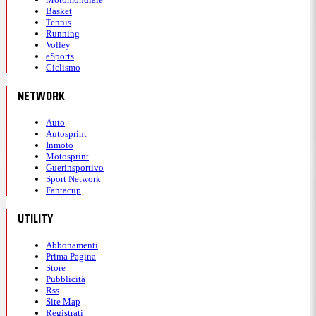
Basket
Tennis
Running
Volley
eSports
Ciclismo
NETWORK
Auto
Autosprint
Inmoto
Motosprint
Guerinsportivo
Sport Network
Fantacup
UTILITY
Abbonamenti
Prima Pagina
Store
Pubblicità
Rss
Site Map
Registrati