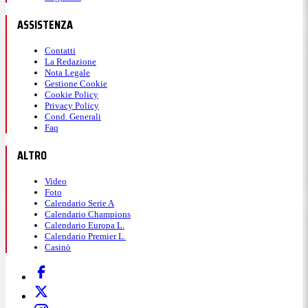
ASSISTENZA
Contatti
La Redazione
Nota Legale
Gestione Cookie
Cookie Policy
Privacy Policy
Cond. Generali
Faq
ALTRO
Video
Foto
Calendario Serie A
Calendario Champions
Calendario Europa L.
Calendario Premier L.
Casinò