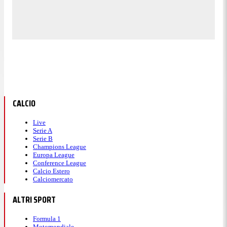
CALCIO
Live
Serie A
Serie B
Champions League
Europa League
Conference League
Calcio Estero
Calciomercato
ALTRI SPORT
Formula 1
Motomondiale