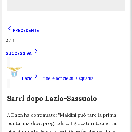
PRECEDENTE
2
/
3
SUCCESSIVA
Lazio
Tutte le notizie sulla squadra
Sarri dopo Lazio-Sassuolo
A Dazn ha continuato:
"Maldini può fare la prima
punta, ma deve progredire. I giocatori tecnici mi
piacciono e ha le caratteristiche fisiche per fare