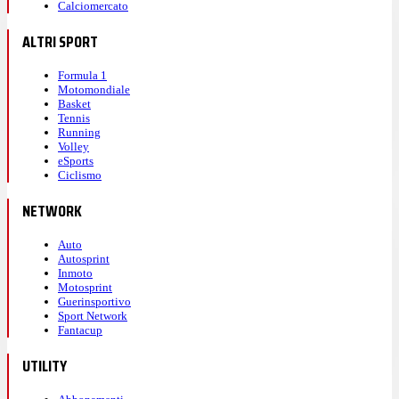
Calciomercato
ALTRI SPORT
Formula 1
Motomondiale
Basket
Tennis
Running
Volley
eSports
Ciclismo
NETWORK
Auto
Autosprint
Inmoto
Motosprint
Guerinsportivo
Sport Network
Fantacup
UTILITY