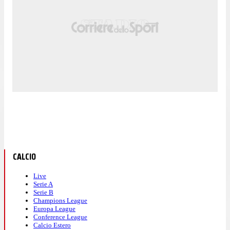
CALCIO
Live
Serie A
Serie B
Champions League
Europa League
Conference League
Calcio Estero