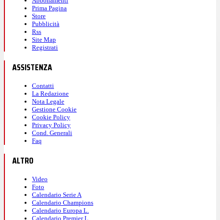
Abbonamenti
Prima Pagina
Store
Pubblicità
Rss
Site Map
Registrati
ASSISTENZA
Contatti
La Redazione
Nota Legale
Gestione Cookie
Cookie Policy
Privacy Policy
Cond. Generali
Faq
ALTRO
Video
Foto
Calendario Serie A
Calendario Champions
Calendario Europa L.
Calendario Premier L.