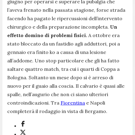
giugno per operarsi e superare la pubalgia che
l’aveva frenato nella passata stagione, forse strada
facendo ha pagato le ripercussioni dell’intervento
chirurgico e della preparazione incompleta.
Un
effetto domino di problemi fisici.
A ottobre era
stato bloccato da un fastidio agli adduttori, poi a
gennaio era finito ko a causa di una lesione
all’addome. Uno stop particolare che gli ha fatto
saltare quattro match, tra cui i quarti di Coppa a
Bologna. Soltanto un mese dopo si è arreso di
nuovo per il guaio alla coscia. Il calvario è quasi alle
spalle, nell’augurio che non ci siano ulteriori
controindicazioni. Tra
Fiorentina
e Napoli
completerà il rodaggio in vista di Bergamo.