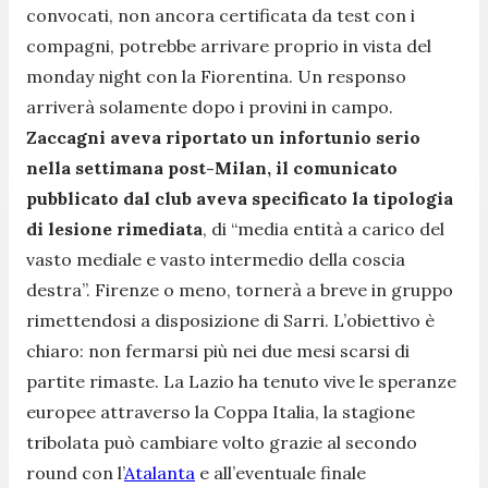
convocati, non ancora certificata da test con i
compagni, potrebbe arrivare proprio in vista del
monday night con la Fiorentina. Un responso
arriverà solamente dopo i provini in campo.
Zaccagni aveva riportato un infortunio serio
nella settimana post-Milan, il comunicato
pubblicato dal club aveva specificato la tipologia
di lesione rimediata
, di “media entità a carico del
vasto mediale e vasto intermedio della coscia
destra”. Firenze o meno, tornerà a breve in gruppo
rimettendosi a disposizione di Sarri. L’obiettivo è
chiaro: non fermarsi più nei due mesi scarsi di
partite rimaste. La Lazio ha tenuto vive le speranze
europee attraverso la Coppa Italia, la stagione
tribolata può cambiare volto grazie al secondo
round con l’
Atalanta
e all’eventuale finale