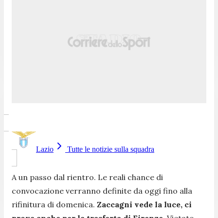
Lazio
Tutte le notizie sulla squadra
A un passo dal rientro. Le reali chance di
convocazione verranno definite da oggi fino alla
rifinitura di domenica.
Zaccagni vede la luce, ci
prova anche per la trasferta di Firenze.
Vietato