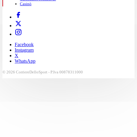
Casinò
Facebook
Instagram
X
WhatsApp
© 2026 CorriereDelloSport - P.Iva 00878311000