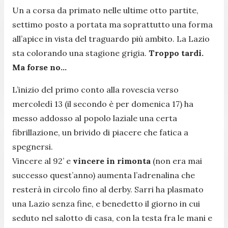
Un a corsa da primato nelle ultime otto partite,
settimo posto a portata ma soprattutto una forma
all’apice in vista del traguardo più ambito. La Lazio
sta colorando una stagione grigia.
Troppo tardi.
Ma forse no…
L’inizio del primo conto alla rovescia verso
mercoledì 13 (il secondo è per domenica 17) ha
messo addosso al popolo laziale una certa
fibrillazione, un brivido di piacere che fatica a
spegnersi.
Vincere al 92’ e
vincere in rimonta
(non era mai
successo quest’anno) aumenta l’adrenalina che
resterà in circolo fino al derby. Sarri ha plasmato
una Lazio senza fine, e benedetto il giorno in cui
seduto nel salotto di casa, con la testa fra le mani e