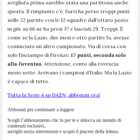
svegliata prima sarebbe stata una partitona anche
questa. Il rimpianto c’è, Sarri ha perso troppi punti
nelle 22 partite con le 12 squadre dall’ottavo posto
in giù: su 66 ne ha presi 37 e lasciati 29. Troppi. È
come se la Lazio, due mesi e otto partite fa, avesse
cominciato un altro campionato. Via di corsa con
solo l’inciampo di Firenze:
17 punti, seconda solo
alla Juventus.
Attenzione, conto alla rovescia:
meno sette. Arrivano i campioni d’Italia. Ma la Lazio
è capace di tutto.
Tutta la Serie A su DAZN, abbonati ora!
Abbonati per continuare a leggere
Scegli l’abbonamento che fa per te e sblocca un mondo di
contenuti esclusivi,
navighi senza interruzioni e scopri il piacere della lettura.