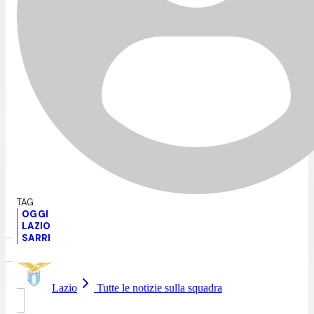
OGGI
LAZIO
SARRI
Lazio
Tutte le notizie sulla squadra