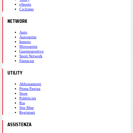
eSports
Ciclismo
NETWORK
Auto
Autosprint
Inmoto
Motosprint
Guerinsportivo
Sport Network
Fantacup
UTILITY
Abbonamenti
Prima Pagina
Store
Pubblicità
Rss
Site Map
Registrati
ASSISTENZA