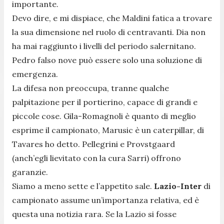
importante.
Devo dire, e mi dispiace, che Maldini fatica a trovare
la sua dimensione nel ruolo di centravanti. Dia non
ha mai raggiunto i livelli del periodo salernitano.
Pedro falso nove può essere solo una soluzione di
emergenza.
La difesa non preoccupa, tranne qualche
palpitazione per il portierino, capace di grandi e
piccole cose. Gila-Romagnoli è quanto di meglio
esprime il campionato, Marusic è un caterpillar, di
Tavares ho detto. Pellegrini e Provstgaard
(anch’egli lievitato con la cura Sarri) offrono
garanzie.
Siamo a meno sette e l’appetito sale.
Lazio-Inter
di
campionato assume un’importanza relativa, ed è
questa una notizia rara. Se la Lazio si fosse