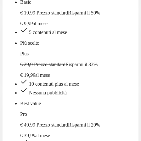
Basic
€ 19,99
Prezzo standard
Risparmi il
50
%
€
9
,
99
al mese
5 contenuti al mese
Più scelto
Plus
€ 29,9
Prezzo standard
Risparmi il
33
%
€
19
,
99
al mese
10 contenuti plus al mese
Nessuna pubblicità
Best value
Pro
€ 49,99
Prezzo standard
Risparmi il
20
%
€
39
,
99
al mese