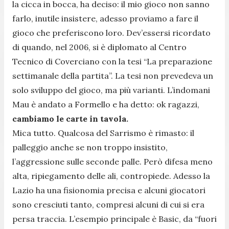
la cicca in bocca, ha deciso: il mio gioco non sanno
farlo, inutile insistere, adesso proviamo a fare il
gioco che preferiscono loro. Dev’essersi ricordato
di quando, nel 2006, si è diplomato al Centro
Tecnico di Coverciano con la tesi “La preparazione
settimanale della partita”. La tesi non prevedeva un
solo sviluppo del gioco, ma più varianti. L’indomani
Mau è andato a Formello e ha detto: ok ragazzi,
cambiamo le carte in tavola.
Mica tutto. Qualcosa del Sarrismo è rimasto: il
palleggio anche se non troppo insistito,
l’aggressione sulle seconde palle. Però difesa meno
alta, ripiegamento delle ali, contropiede. Adesso la
Lazio ha una fisionomia precisa e alcuni giocatori
sono cresciuti tanto, compresi alcuni di cui si era
persa traccia. L’esempio principale è Basic, da “fuori