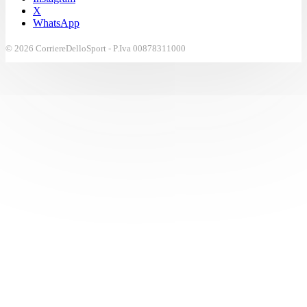
X
WhatsApp
© 2026 CorriereDelloSport - P.Iva 00878311000