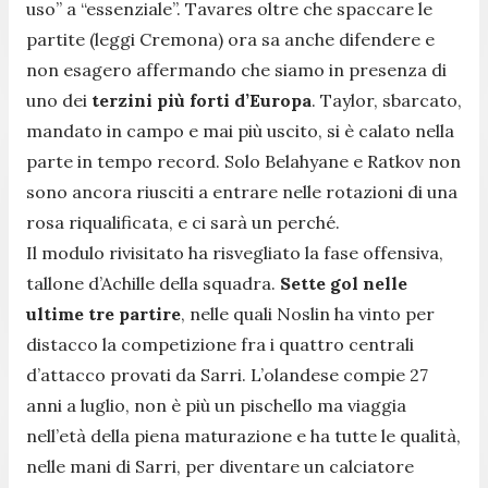
uso” a “essenziale”. Tavares oltre che spaccare le
partite (leggi Cremona) ora sa anche difendere e
non esagero affermando che siamo in presenza di
uno dei
terzini più forti d’Europa
. Taylor, sbarcato,
mandato in campo e mai più uscito, si è calato nella
parte in tempo record. Solo Belahyane e Ratkov non
sono ancora riusciti a entrare nelle rotazioni di una
rosa riqualificata, e ci sarà un perché.
Il modulo rivisitato ha risvegliato la fase offensiva,
tallone d’Achille della squadra.
Sette gol nelle
ultime tre partire
, nelle quali Noslin ha vinto per
distacco la competizione fra i quattro centrali
d’attacco provati da Sarri. L’olandese compie 27
anni a luglio, non è più un pischello ma viaggia
nell’età della piena maturazione e ha tutte le qualità,
nelle mani di Sarri, per diventare un calciatore