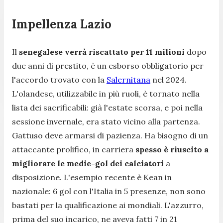
Impellenza Lazio
Il
senegalese verrà riscattato per 11 milioni
dopo
due anni di prestito, è un esborso obbligatorio per
l'accordo trovato con la
Salernitana
nel 2024.
L'olandese, utilizzabile in più ruoli, è tornato nella
lista dei sacrificabili: già l'estate scorsa, e poi nella
sessione invernale, era stato vicino alla partenza.
Gattuso deve armarsi di pazienza. Ha bisogno di un
attaccante prolifico, in carriera
spesso è riuscito a
migliorare le medie-gol dei calciatori
a
disposizione. L'esempio recente è Kean in
nazionale: 6 gol con l'Italia in 5 presenze, non sono
bastati per la qualificazione ai mondiali. L'azzurro,
prima del suo incarico, ne aveva fatti 7 in 21