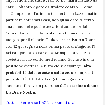
impressioni che susciterà il serbo, mai utilizzato da
Sarri. Soltanto 2 gare da titolare contro il Como
all'Olimpico e il Torino in trasferta. La Lazio, mai in
partita in entrambi i casi, non gli ha dato di certo
una mano nelle poche occasioni concesse dal
Comandante. Toccherà al nuovo tecnico valutarne i
margini per il rilancio. Ratkov era arrivato a Roma
con 12 gol segnati nella prima parte di stagione (9
nel campionato austriaco). Le aspettative della
società sul suo conto metteranno Gattuso in una
posizione d'attesa. A tutto ciò si aggiunge l'
alta
probabilità del mercato a saldo zero
: complicato,
per volontà del club e budget, immaginare un
innesto offensivo in più prima della
cessione di uno
tra Dia e Noslin.
Tutta la Serie A su DAZN, abbonati ora!