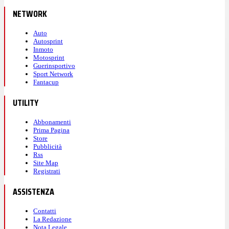
NETWORK
Auto
Autosprint
Inmoto
Motosprint
Guerinsportivo
Sport Network
Fantacup
UTILITY
Abbonamenti
Prima Pagina
Store
Pubblicità
Rss
Site Map
Registrati
ASSISTENZA
Contatti
La Redazione
Nota Legale