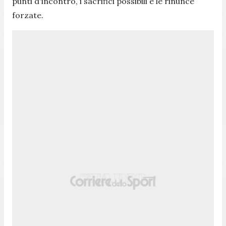
punti d'incontro, i sacrifici possibili e le rinunce
forzate.