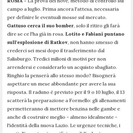
ROMA -
La prova del nove, metodo di controllo sul
campo a luglio. Prima ancora l'attesa, necessaria
per definire le eventuali mosse sul mercato.
Gattuso cerca il suo bomber
, solo il ritiro gli farà
dire se ce l'ha già in rosa.
Lotito e Fabiani puntano
sull'esplosione di Ratkov
, non hanno smesso di
crederci sei mesi dopo il trasferimento dal
Salisburgo. Tredici milioni di motivi per non
arrendersi e considerarlo un acquisto sbagliato.
Ringhio la penserà allo stesso modo? Bisognerà
aspettare un mese abbondante per avere la sua
risposta. Il raduno è previsto per il 9 o 10 luglio, il 13
scatterà la preparazione a Formello: gli allenamenti
permetteranno di mettere benzina nelle gambe e
anche di costruire meglio - almeno idealmente -
l'identità della nuova Lazio. Le urgenze tecniche, i