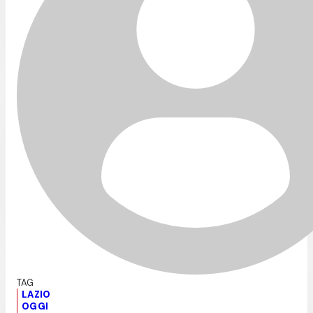
LAZIO
OGGI