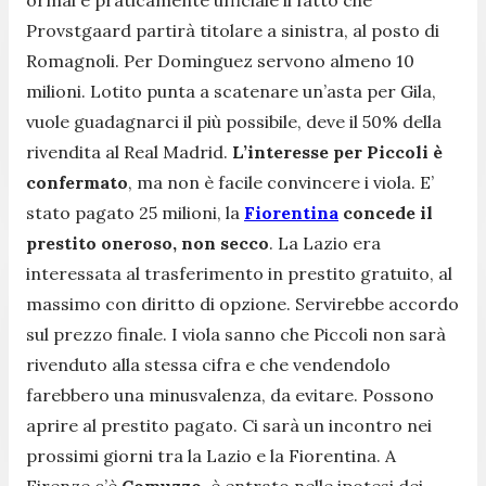
ormai è praticamente ufficiale il fatto che
Provstgaard partirà titolare a sinistra, al posto di
Romagnoli. Per Dominguez servono almeno 10
milioni. Lotito punta a scatenare un’asta per Gila,
vuole guadagnarci il più possibile, deve il 50% della
rivendita al Real Madrid.
L’interesse per Piccoli è
confermato
, ma non è facile convincere i viola. E’
stato pagato 25 milioni, la
Fiorentina
concede il
prestito oneroso, non secco
. La Lazio era
interessata al trasferimento in prestito gratuito, al
massimo con diritto di opzione. Servirebbe accordo
sul prezzo finale. I viola sanno che Piccoli non sarà
rivenduto alla stessa cifra e che vendendolo
farebbero una minusvalenza, da evitare. Possono
aprire al prestito pagato. Ci sarà un incontro nei
prossimi giorni tra la Lazio e la Fiorentina. A