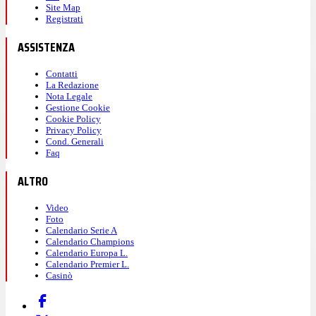
Site Map
Registrati
ASSISTENZA
Contatti
La Redazione
Nota Legale
Gestione Cookie
Cookie Policy
Privacy Policy
Cond. Generali
Faq
ALTRO
Video
Foto
Calendario Serie A
Calendario Champions
Calendario Europa L.
Calendario Premier L.
Casinò