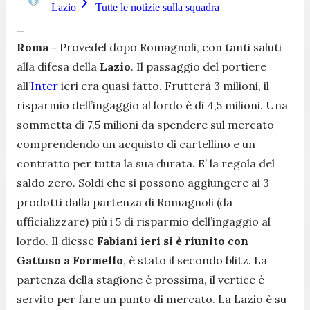
Lazio
Tutte le notizie sulla squadra
Roma -
Provedel dopo Romagnoli, con tanti saluti
alla difesa della
Lazio
. Il passaggio del portiere
all’
Inter
ieri era quasi fatto. Frutterà 3 milioni, il
risparmio dell’ingaggio al lordo è di 4,5 milioni. Una
sommetta di 7,5 milioni da spendere sul mercato
comprendendo un acquisto di cartellino e un
contratto per tutta la sua durata. E’ la regola del
saldo zero. Soldi che si possono aggiungere ai 3
prodotti dalla partenza di Romagnoli (da
ufficializzare) più i 5 di risparmio dell’ingaggio al
lordo. Il diesse
Fabiani ieri si è riunito con
Gattuso a Formello
, è stato il secondo blitz. La
partenza della stagione è prossima, il vertice è
servito per fare un punto di mercato. La Lazio è su