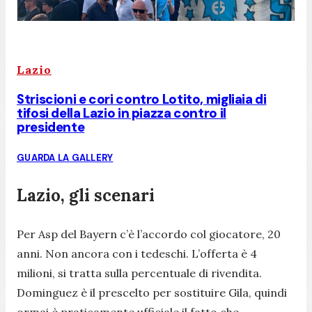
Lazio
Striscioni e cori contro Lotito, migliaia di
tifosi della Lazio in piazza contro il
presidente
GUARDA LA GALLERY
Lazio, gli scenari
Per Asp del Bayern c’è l’accordo col giocatore, 20
anni. Non ancora con i tedeschi. L’offerta è 4
milioni, si tratta sulla percentuale di rivendita.
Dominguez è il prescelto per sostituire Gila, quindi