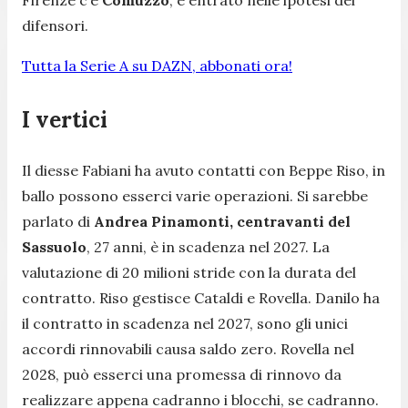
Firenze c’è
Comuzzo
, è entrato nelle ipotesi dei
difensori.
Tutta la Serie A su DAZN, abbonati ora!
I vertici
Il diesse Fabiani ha avuto contatti con Beppe Riso, in
ballo possono esserci varie operazioni. Si sarebbe
parlato di
Andrea Pinamonti, centravanti del
Sassuolo
, 27 anni, è in scadenza nel 2027. La
valutazione di 20 milioni stride con la durata del
contratto. Riso gestisce Cataldi e Rovella. Danilo ha
il contratto in scadenza nel 2027, sono gli unici
accordi rinnovabili causa saldo zero. Rovella nel
2028, può esserci una promessa di rinnovo da
realizzare appena cadranno i blocchi, se cadranno.