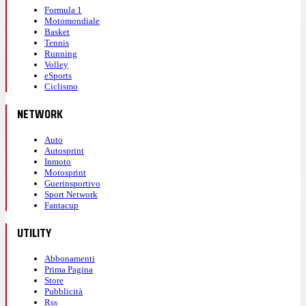
Formula 1
Motomondiale
Basket
Tennis
Running
Volley
eSports
Ciclismo
NETWORK
Auto
Autosprint
Inmoto
Motosprint
Guerinsportivo
Sport Network
Fantacup
UTILITY
Abbonamenti
Prima Pagina
Store
Pubblicità
Rss